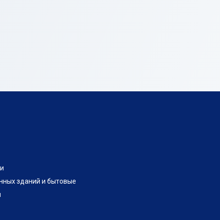
и
нных зданий и бытовые
и