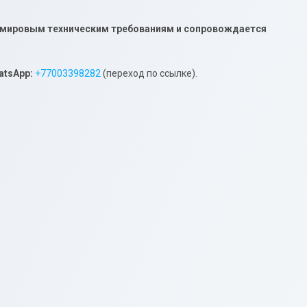
и мировым техническим требованиям и сопровождается
atsApp
:
+77003398282
(переход по ссылке).