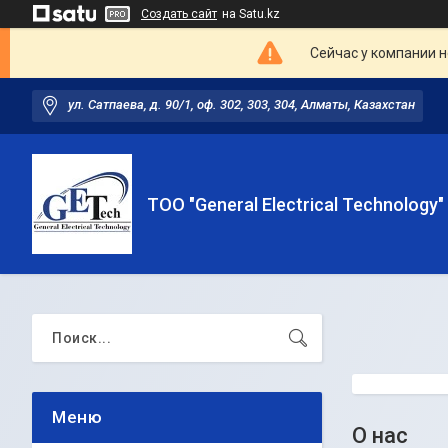
Создать сайт
на Satu.kz
Сейчас у компании н
ул. Сатпаева, д. 90/1, оф. 302, 303, 304, Алматы, Казахстан
ТОО "General Electrical Technology"
О нас