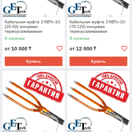
Кабельная муфта З КВТп-10-
Кабельная муфта З КВТп-10-
(25-50) концевая
(70-120) концевая
термоусаживаемая
термоусаживаемая
В наличии
В наличии
10 000
12 000
от
₸
от
₸
Купить
Купить