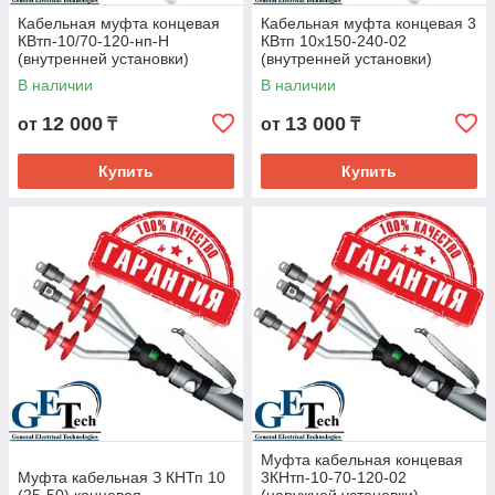
Кабельная муфта концевая
Кабельная муфта концевая 3
КВтп-10/70-120-нп-Н
КВтп 10х150-240-02
(внутренней установки)
(внутренней установки)
В наличии
В наличии
12 000
13 000
от
₸
от
₸
Купить
Купить
Муфта кабельная концевая
Муфта кабельная З КНТп 10
3КНтп-10-70-120-02