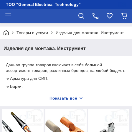
ТОО "General Electrical Technology"
Товары и услуги
Изделия для монтажа. Инструмент
Изделия для монтажа. Инструмент
Данная группа товаров включает в себя большой
ассортимент товаров, различных брендов, на любой бюджет.
🔹Арматура для СИП.
🔹Бирки.
🔹Гильзы.
Показать всё
🔹Изолента.
🔹Изоляторы SM.
🔹Клеммники.
🔹Крепеж/стяжки.