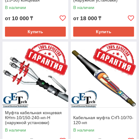
(25-50) концевая
(наружной установки)
В наличии
В наличии
10 000
18 000
от
₸
от
₸
Купить
Купить
Муфта кабельная концевая
КНтп-10/150-240-нп-Н
Кабельная муфта СтП-10/70-
(наружной установки)
120-нп
В наличии
В наличии