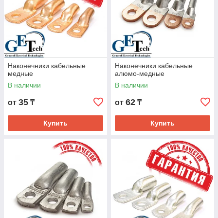
Наконечники кабельные
Наконечники кабельные
медные
алюмо-медные
В наличии
В наличии
35
62
от
₸
от
₸
Купить
Купить