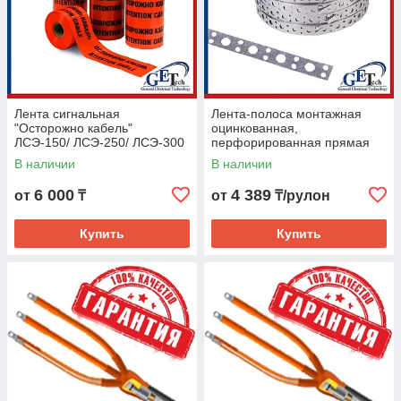
Лента сигнальная
Лента-полоса монтажная
"Осторожно кабель"
оцинкованная,
ЛСЭ-150/ ЛСЭ-250/ ЛСЭ-300
перфорированная прямая
20х0,70 мм (рулон 25м)
В наличии
В наличии
REXANT
6 000
4 389
от
₸
от
₸/рулон
Купить
Купить