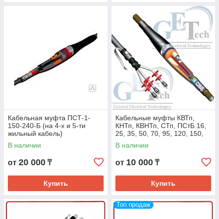
Кабельная муфта ПСТ-1-
Кабельные муфты КВТп,
150-240-Б (на 4-х и 5-ти
КНТп, КВНТп, СТп, ПСтБ 16,
жильный кабель)
25, 35, 50, 70, 95, 120, 150,
185, 240 мм2
В наличии
В наличии
20 000
10 000
от
₸
от
₸
Купить
Купить
Топ продаж