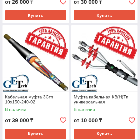
26 000
30 000
от
₸
от
₸
Купить
Купить
Кабельная муфта 3Стп
Муфта кабельная КВ(Н)Тп
10х150-240-02
универсальная
В наличии
В наличии
39 000
10 000
от
₸
от
₸
Купить
Купить