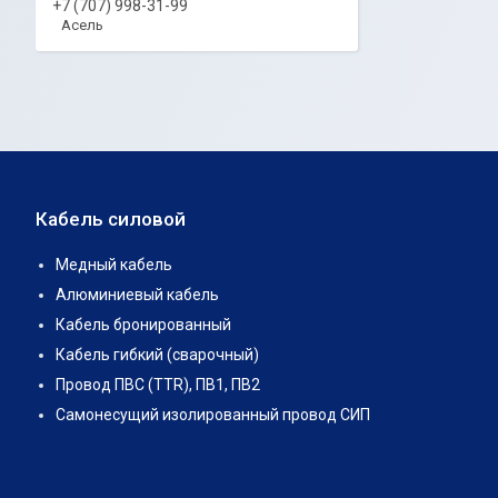
+7 (707) 998-31-99
Асель
Кабель силовой
Медный кабель
Алюминиевый кабель
Кабель бронированный
Кабель гибкий (сварочный)
Провод ПВС (TTR), ПВ1, ПВ2
Самонесущий изолированный провод СИП