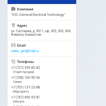
ТОО «General Electrical Technology"
ул. Сатпаева, д. 90/1, оф. 302, 303, 304,
Алматы, Казахстан
sales_get@mail.ru
+7 (727) 339-82-82
Отдел продаж
+7 (708) 160-99-56
Сания
+7 (701) 137-23-88
Маргарита
+7 (747) 490-93-81
Назгуль