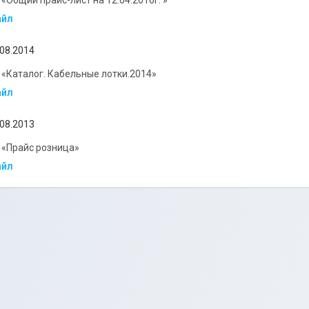
 «Общий прайс-лист на 12.04.2016г. »
айл
.08.2014
 «Каталог. Кабельные лотки.2014»
айл
.08.2013
 «Прайс розница»
айл