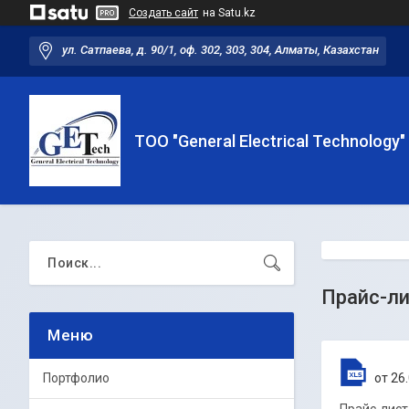
Создать сайт
на Satu.kz
ул. Сатпаева, д. 90/1, оф. 302, 303, 304, Алматы, Казахстан
ТОО "General Electrical Technology"
Прайс-л
Портфолио
26