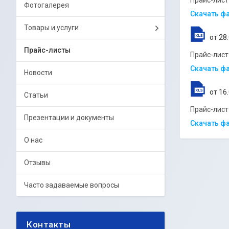
Прайс-лист
Фотогалерея
Скачать ф
Товары и услуги
28
Прайс-листы
Прайс-лист
Скачать ф
Новости
16
Статьи
Прайс-лист
Презентации и документы
Скачать ф
О нас
Отзывы
Часто задаваемые вопросы