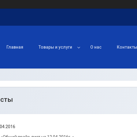
Главная
Товары и услуги
О нас
Контакт
исты
.04.2016