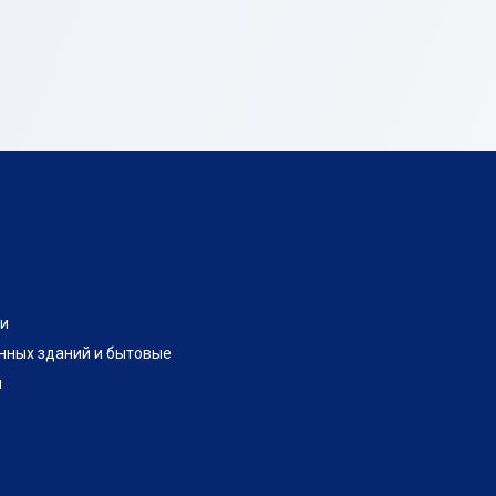
и
нных зданий и бытовые
и