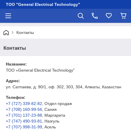
ТОО "General Electrical Technology"
Контакты
Контакты
Название:
ТОО «General Electrical Technology"
Адрес:
ул. Сатпаева, д. 90/1, оф. 302, 303, 304, Алматы, Казахстан
Телефон:
+7 (727) 339-82-82
, Отдел продаж
+7 (708) 160-99-56
, Сания
+7 (701) 137-23-88
, Маргарита
+7 (747) 490-93-81
, Назгуль
+7 (707) 998-31-99
, Асель