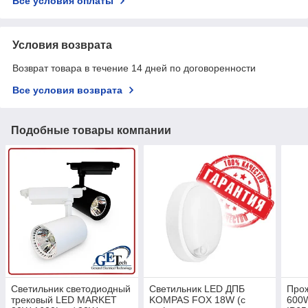
Все условия оплаты
Условия возврата
Возврат товара в течение 14 дней по договоренности
Все условия возврата
Подобные товары компании
Светильник светодиодный
Светильник LED ДПБ
Про
трековый LED MARKET
KOMPAS FOX 18W (с
600