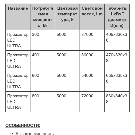
Название
Потребля
Цветовая
Световой
Габариты
емая
температ
поток, Lm
ШхВхГ,
мощност
ура, К
диаметр
ь, Вт
D(mm)
Прожектор
300
5000
27000
405х330х3
LED
8
ULTRA
Прожектор
400
5000
36000
470x330x3
LED
8
ULTRA
Прожектор
600
5000
54000
665x335x3
LED
8
ULTRA
Прожектор
800
5000
72000
860х340х3
LED
8
ULTRA
ОСОБЕННОСТИ:
Высокая мощность