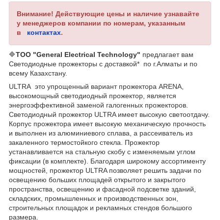
Внимание! Действующие цены и наличие узнавайте
у менеджеров компании по номерам, указанным
в
контактах
.
🔷
ТОО "General Electrical Technology"
предлагает вам
Светодиодные прожекторы с доставкой* по г.Алматы и по
всему Казахстану.
ULTRA это упрощенный вариант прожектора ARENA,
высокомощный светодиодный прожектор, является
энергоэффективной заменой галогенных прожекторов.
Светодиодный прожектор ULTRA имеет высокую светоотдачу.
Корпус прожектора имеет высокую механическую прочность
и выполнен из алюминиевого сплава, а рассеиватель из
закаленного термостойкого стекла. Прожектор
устанавливается на стальную скобу с изменяемым углом
фиксации (в комплекте). Благодаря широкому ассортименту
мощностей, прожектор ULTRA позволяет решить задачи по
освещению больших площадей открытого и закрытого
пространства, освещению и фасадной подсветке зданий,
складских, промышленных и производственных зон,
строительных площадок и рекламных стендов большого
размера.