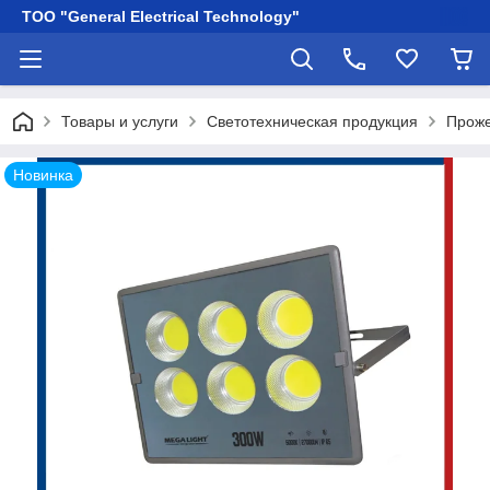
ТОО "General Electrical Technology"
Товары и услуги
Светотехническая продукция
Прож
Новинка