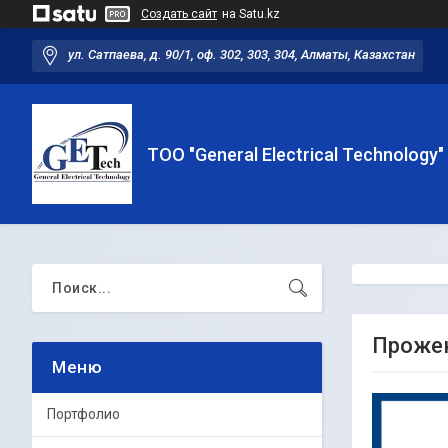
Создать сайт
на Satu.kz
ул. Сатпаева, д. 90/1, оф. 302, 303, 304, Алматы, Казахстан
ТОО "General Electrical Technology"
Прожек
Портфолио