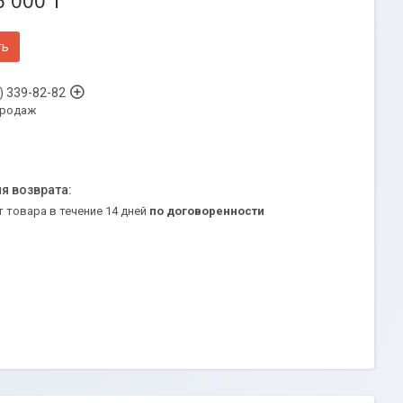
6 000 ₸
ть
) 339-82-82
продаж
т товара в течение 14 дней
по договоренности