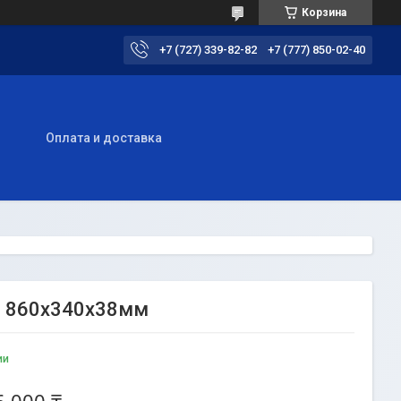
Корзина
+7 (727) 339-82-82
+7 (777) 850-02-40
ы
Оплата и доставка
5 860х340х38мм
ии