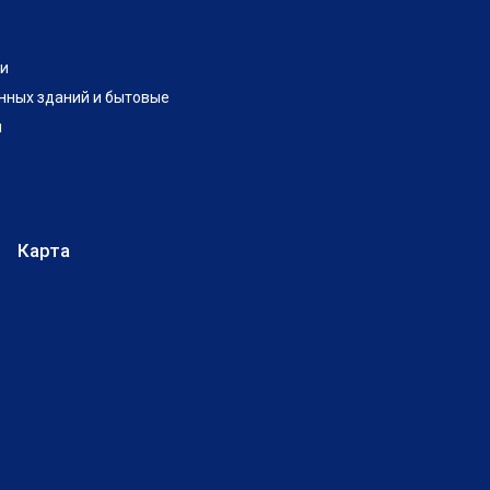
и
нных зданий и бытовые
и
Карта