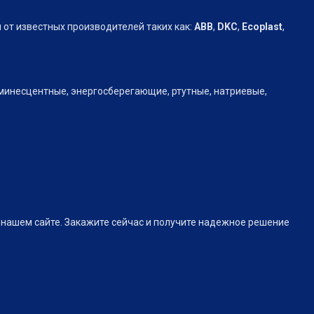
от известных производителей таких как:
АВВ
,
DKC
,
Ecoplast
,
юминесцентные, энергосберегающие, ртутные, натриевые,
нашем сайте. Закажите сейчас и получите надежное решение