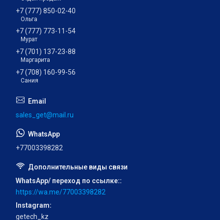
+7 (777) 850-02-40
Ольга
+7 (777) 773-11-54
Мурат
+7 (701) 137-23-88
Маргарита
+7 (708) 160-99-56
Сания
sales_get@mail.ru
+77003398282
WhatsApp/ переход по ссылке:
https://wa.me/77003398282
Instagram
getech_kz