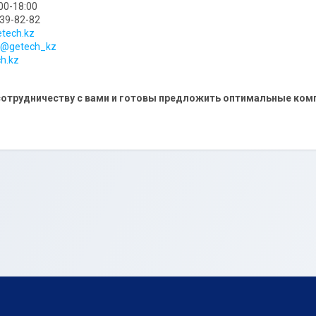
:00-18:00
339-82-82
tech.kz
@getech_kz
h.kz
отрудничеству с вами и готовы предложить оптимальные комп