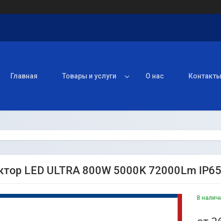
Главная
Товары и услуги
О нас
Контакт
тор LED ULTRA 800W 5000K 72000Lm IP6
В налич