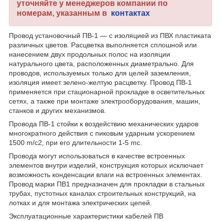
уточняйте у менеджеров компании по
номерам, указанным в
контактах
Провод установочный ПВ-1 — с изоляцией из ПВХ пластиката
различных цветов. Расцветка выполняется сплошной или
нанесением двух продольных полос на изоляции
натурального цвета, расположенных диаметрально. Для
проводов, используемых только для целей заземления,
изоляция имеет зелено-желтую расцветку. Провод ПВ-1
применяется при стационарной прокладке в осветительных
сетях, а также при монтаже электрооборудования, машин,
станков и других механизмов.
Провода ПВ-1 стойки к воздействию механических ударов
многократного действия c пиковым ударным ускорением
1500 m/c2, при его длительности 1-5 mc.
Провода могут использоваться в качестве встроенных
элементов внутри изделий, конструкция которых исключает
возможность конденсации влаги на встроенных элементах.
Провод марки ПВ1 предназначен для прокладки в стальных
трубах, пустотных каналах строительных конструкций, на
лотках и для монтажа электрических цепей.
Эксплуатационные характеристики кабелей ПВ