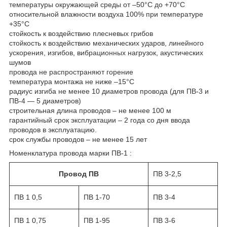
температуры окружающей среды от –50°С до +70°С
относительной влажности воздуха 100% при температуре
+35°С
стойкость к воздействию плесневых грибов
стойкость к воздействию механических ударов, линейного
ускорения, изгибов, вибрационных нагрузок, акустических
шумов
провода не распространяют горение
температура монтажа не ниже –15°С
радиус изгиба не менее 10 диаметров провода (для ПВ-3 и
ПВ-4 — 5 диаметров)
строительная длина проводов – не менее 100 м
гарантийный срок эксплуатации – 2 года со дня ввода
проводов в эксплуатацию.
срок службы проводов – не менее 15 лет
Номенклатура провода марки ПВ-1 :
Провод ПВ
ПВ 3-2,5
ПВ 1 0,5
ПВ 1-70
ПВ 3-4
ПВ 1 0,75
ПВ 1-95
ПВ 3-6