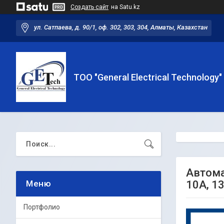
Создать сайт
на Satu.kz
ул. Сатпаева, д. 90/1, оф. 302, 303, 304, Алматы, Казахстан
ТОО "General Electrical Technology"
Автомат
10А, 13
Портфолио