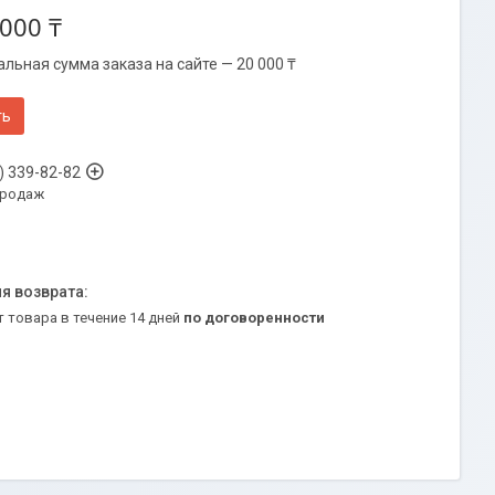
 000 ₸
льная сумма заказа на сайте — 20 000 ₸
ть
) 339-82-82
продаж
т товара в течение 14 дней
по договоренности