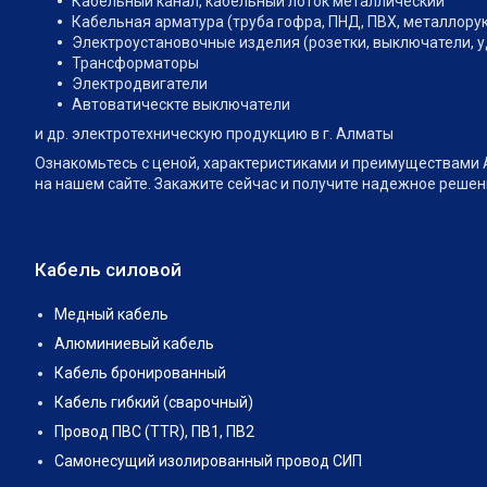
Кабельный канал, кабельный лоток металлический
Кабельная арматура (труба гофра, ПНД, ПВХ, металлору
Электроустановочные изделия (розетки, выключатели, 
Трансформаторы
Электродвигатели
Автоватическте выключатели
и др. электротехническую продукцию в г. Алматы
Ознакомьтесь с ценой, характеристиками и преимуществами Авто
на нашем сайте. Закажите сейчас и получите надежное решени
Кабель силовой
Медный кабель
Алюминиевый кабель
Кабель бронированный
Кабель гибкий (сварочный)
Провод ПВС (TTR), ПВ1, ПВ2
Самонесущий изолированный провод СИП