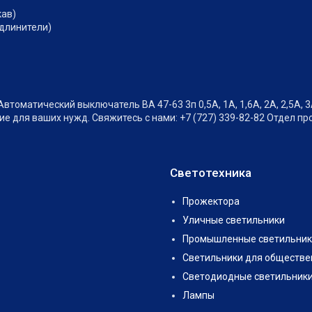
кав)
удлинители)
матический выключатель ВА 47-63 3п 0,5А, 1А, 1,6А, 2А, 2,5А, 3А, 4
е для ваших нужд. Свяжитесь с нами: +7 (727) 339-82-82 Отдел пр
Светотехника
Прожектора
Уличные светильники
Промышленные светильник
Светильники для обществе
Светодиодные светильник
Лампы