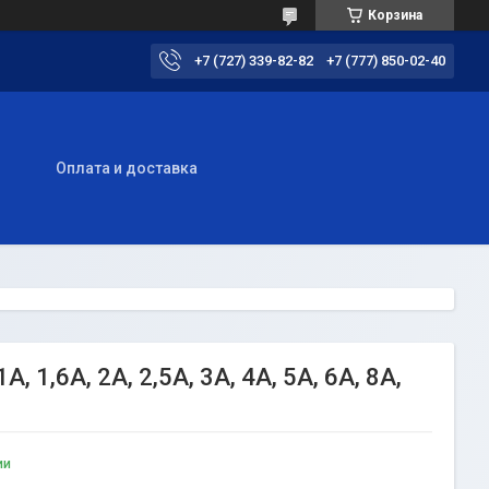
Корзина
+7 (727) 339-82-82
+7 (777) 850-02-40
ы
Оплата и доставка
1,6А, 2А, 2,5А, 3А, 4А, 5А, 6А, 8А,
ии