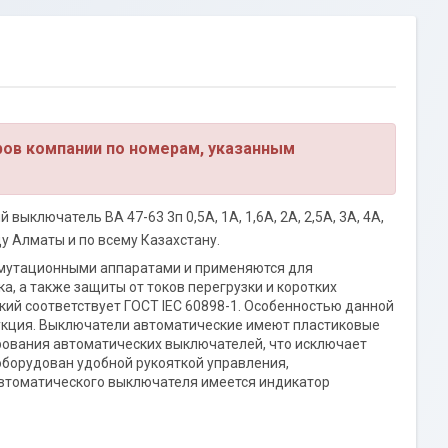
ров компании по номерам, указанным
ыключатель ВА 47-63 3п 0,5А, 1А, 1,6А, 2А, 2,5А, 3А, 4А,
оду Алматы и по всему Казахстану.
ммутационными аппаратами и применяются для
, а также защиты от токов перегрузки и коротких
ий соответствует ГОСТ IEC 60898-1. Особенностью данной
укция. Выключатели автоматические имеют пластиковые
ования автоматических выключателей, что исключает
борудован удобной рукояткой управления,
втоматического выключателя имеется индикатор