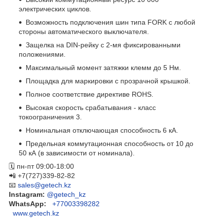
электрических циклов.
Возможность подключения шин типа FORK с любой
стороны автоматического выключателя.
Защелка на DIN-рейку с 2-мя фиксированными
положениями.
Максимальный момент затяжки клемм до 5 Нм.
Площадка для маркировки с прозрачной крышкой.
Полное соответствие директиве ROHS.
Высокая скорость срабатывания - класс
токоограничения 3.
Номинальная отключающая способность 6 кА.
Предельная коммутационная способность от 10 до
50 кА (в зависимости от номинала).
🗓 пн-пт 09:00-18:00
📲 +7(727)339-82-82
📧
sales@getech.kz
Instagram:
@getech_kz
WhatsApp:
​
+77003398282
www.getech.kz