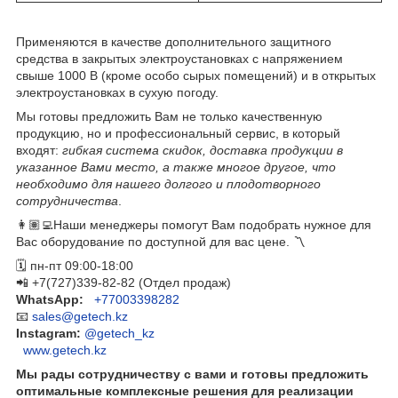
Применяются в качестве дополнительного защитного
средства в закрытых электроустановках с напряжением
свыше 1000 В (кроме особо сырых помещений) и в открытых
электроустановках в сухую погоду.
Мы готовы предложить Вам не только качественную
продукцию, но и профессиональный сервис, в который
входят:
гибкая система скидок, доставка продукции в
указанное Вами место, а также многое другое, что
необходимо для нашего долгого и плодотворного
сотрудничества
.
👩🏽‍💻Наши менеджеры помогут Вам подобрать нужное для
Вас оборудование по доступной для вас цене. 〽️
🗓 пн-пт 09:00-18:00
📲 +7(727)339-82-82 (Отдел продаж)
WhatsApp:
​
+77003398282
📧
sales@getech.kz
Instagram:
@getech_kz
www.getech.kz
Мы рады сотрудничеству с вами и готовы предложить
оптимальные комплексные решения для реализации