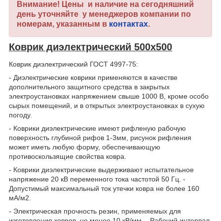
Внимание! Цены и наличие на сегодняшний
день уточняйте у менеджеров компании по
номерам, указанным в
контактах
.
Коврик диэлектрический 500х500
Коврик диэлектрический ГОСТ 4997-75:
- Диэлектрические коврики применяются в качестве
дополнительного защитного средства в закрытых
электроустановках напряжением свыше 1000 В, кроме особо
сырых помещений, и в открытых электроустановках в сухую
погоду.
- Коврики диэлектрические имеют рифленую рабочую
поверхность глубиной рифов 1-3мм, рисунок рифления
может иметь любую форму, обеспечивающую
противоскользящие свойства ковра.
- Коврики диэлектрические выдерживают испытательное
напряжение 20 кВ переменного тока частотой 50 Гц. -
Допустимый максимальный ток утечки ковра не более 160
мА/м2.
- Электрическая прочность резин, применяемых для
изготовления ковров, не менее 10 кВ/мм. - Рабочий интервал