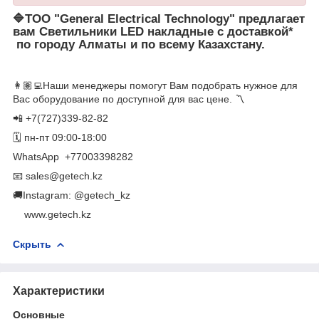
🔷
ТОО "General Electrical Technology"
предлагает
вам Светильники LED накладные с доставкой*
по городу Алматы и по всему Казахстану.
👩🏽‍💻Наши менеджеры помогут Вам подобрать нужное для
Вас оборудование по доступной для вас цене. 〽️
📲 +7(727)339-82-82
🗓 пн-пт 09:00-18:00
WhatsApp ​ +77003398282
📧 sales@getech.kz
🚚Instagram: @getech_kz
​ ​ ​ ​ www.getech.kz
Скрыть
Характеристики
Основные