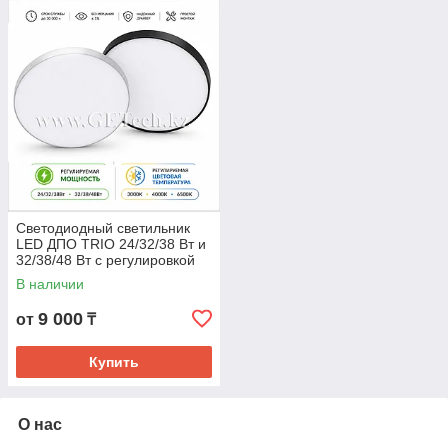
Светодиодный светильник
LED ДПО TRIO 24/32/38 Вт и
32/38/48 Вт с регулировкой
мощности и цветовой
В наличии
температуры
9 000
от
₸
Купить
О нас