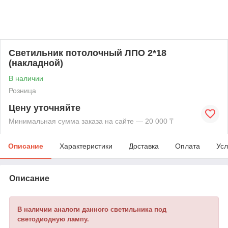
Светильник потолочный ЛПО 2*18
(накладной)
В наличии
Розница
Цену уточняйте
Минимальная сумма заказа на сайте — 20 000 ₸
Описание
Характеристики
Доставка
Оплата
Усл
Описание
В наличии аналоги данного светильника под
светодиодную лампу.