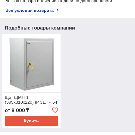
Возврат товара в течение 14 дней по договоренности
Все условия возврата
Подобные товары компании
Щит ЩМП-1
(395х310х220) IP 31, IP 54
8 000
от
₸
Купить