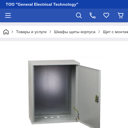
ТОО "General Electrical Technology"
Товары и услуги
Шкафы щиты корпуса
Щит с монта