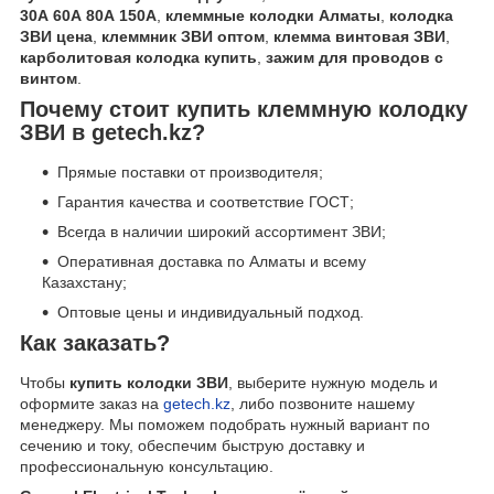
30А 60А 80А 150А
,
клеммные колодки Алматы
,
колодка
ЗВИ цена
,
клеммник ЗВИ оптом
,
клемма винтовая ЗВИ
,
карболитовая колодка купить
,
зажим для проводов с
винтом
.
Почему стоит купить клеммную колодку
ЗВИ в getech.kz?
Прямые поставки от производителя;
Гарантия качества и соответствие ГОСТ;
Всегда в наличии широкий ассортимент ЗВИ;
Оперативная доставка по Алматы и всему
Казахстану;
Оптовые цены и индивидуальный подход.
Как заказать?
Чтобы
купить колодки ЗВИ
, выберите нужную модель и
оформите заказ на
getech.kz
, либо позвоните нашему
менеджеру. Мы поможем подобрать нужный вариант по
сечению и току, обеспечим быструю доставку и
профессиональную консультацию.