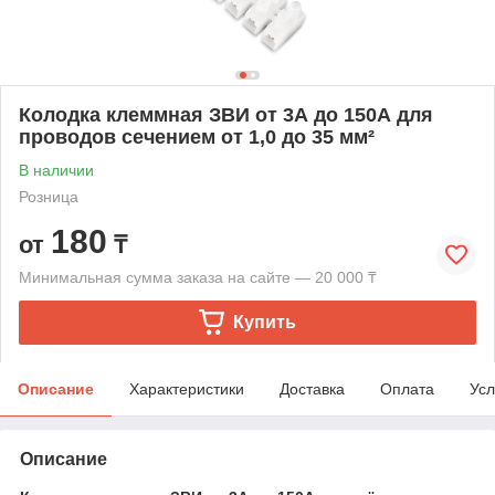
Колодка клеммная ЗВИ от 3А до 150А для
проводов сечением от 1,0 до 35 мм²
В наличии
Розница
180
от
₸
Минимальная сумма заказа на сайте — 20 000 ₸
Купить
Описание
Характеристики
Доставка
Оплата
Усл
Описание