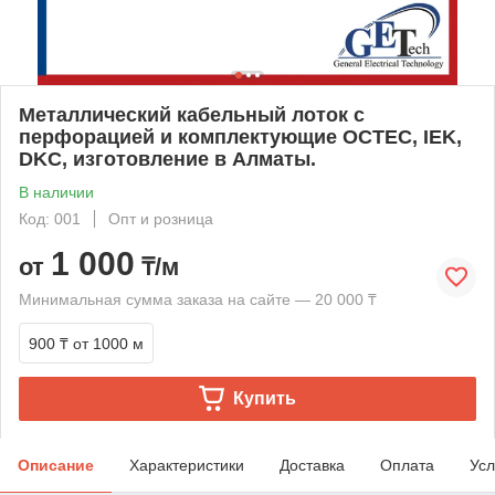
Металлический кабельный лоток с
перфорацией и комплектующие OCTEC, IEK,
DKC, изготовление в Алматы.
В наличии
Код: 001
Опт и розница
1 000
от
₸/м
Минимальная сумма заказа на сайте — 20 000 ₸
900 ₸
от 1000 м
Купить
Описание
Характеристики
Доставка
Оплата
Усл