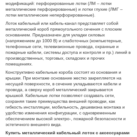
модификаций: перфорированные лотки (ЛМ – лотки
металлические перфорированные) и лотки глухие (ЛМГ –
лотки металлические неперфорированные).
Лоток кабельный или кабель-канал представляет собой
металлический короб прямоугольного сечения с плоским
основанием. Предназначен для укладки силовых
(напряжением до 1000 В) и слаботочных (компьютерные,
телефонные сети, телевизионные провода, охранные и
пожарные кабели, системы доступа и контроля и пр.) линий в
производственных, торговых, складских и прочих
помещениях.
Конструктивно кабельные короба состоят из основания и
крышки. При монтаже основание жестко закрепляется на
несущей поверхности, в сечение укладываются кабели и
провода, а сверху короб металлический закрывается
крышкой. Кабельные лотки позволяют создавать сети,
сохраняя такие преимущества внешней проводки, как
гибкость инсталляции, мобильность, дешевизна монтажа и
удобство изменения конфигурации, с одновременным
обеспечением высокой электро-, пожарной безопасности и
эстетичного внешнего вида.
Купить металлический кабельный лоток с аксессуарами