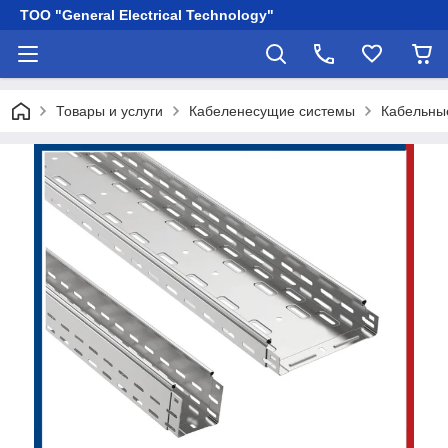
ТОО "General Electrical Technology"
Товары и услуги
Кабеленесущие системы
Кабельны