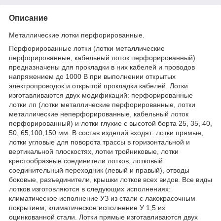
Описание
Металлические лотки перфорированные.
Перфорированные лотки (лотки металлические
перфорированные, кабельный лоток перфорированный)
предназначены для прокладки в них кабелей и проводов
напряжением до 1000 В при выполнении открытых
электропроводок и открытой прокладки кабелей. Лотки
изготавливаются двух модификаций: перфорированные
лотки лп (лотки металлические перфорированные, лотки
металлические неперфорированные, кабельный лоток
перфорированный) и лотки глухие с высотой борта 25, 35, 40,
50, 65,100,150 мм. В состав изделий входят: лотки прямые,
лотки угловые для поворота трассы в горизонтальной и
вертикальной плоскостях, лотки тройниковые, лотки
крестообразные соединители лотков, лотковый
соединительный переходник (левый и правый), отводы
боковые, разъединители, крышки лотков всех видов. Все виды
лотков изготовляются в следующих исполнениях:
климатическое исполнение УЗ из стали с лакокрасочным
покрытием; климатическое исполнение У 1,5 из
оцинкованной стали. Лотки прямые изготавливаются двух