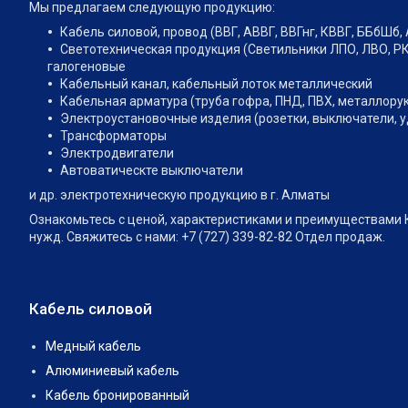
Мы предлагаем следующую продукцию:
Кабель силовой, провод (ВВГ, АВВГ, ВВГнг, КВВГ, ББбШб, 
Светотехническая продукция (Светильники ЛПО, ЛВО, РК
галогеновые
Кабельный канал, кабельный лоток металлический
Кабельная арматура (труба гофра, ПНД, ПВХ, металлору
Электроустановочные изделия (розетки, выключатели, 
Трансформаторы
Электродвигатели
Автоватическте выключатели
и др. электротехническую продукцию в г. Алматы
Ознакомьтесь с ценой, характеристиками и преимуществами 
нужд. Свяжитесь с нами: +7 (727) 339-82-82 Отдел продаж.
Кабель силовой
Медный кабель
Алюминиевый кабель
Кабель бронированный