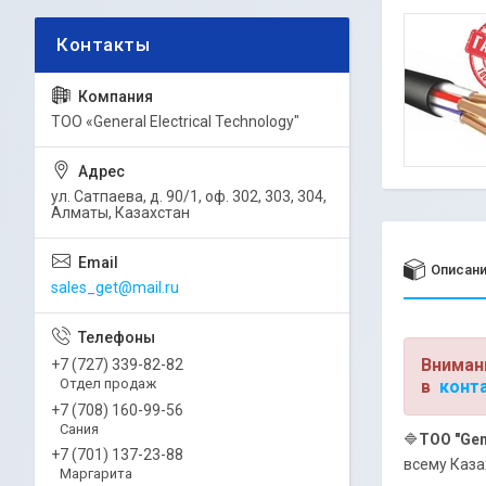
ТОО «General Electrical Technology"
ул. Сатпаева, д. 90/1, оф. 302, 303, 304,
Алматы, Казахстан
Описан
sales_get@mail.ru
Вниман
+7 (727) 339-82-82
Отдел продаж
в
конт
+7 (708) 160-99-56
Сания
🔷
ТОО "Gen
+7 (701) 137-23-88
всему Каза
Маргарита