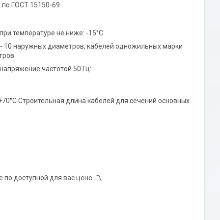
 по ГОСТ 15150-69
ри температуре не ниже: -15°С
- 10 наружных диаметров, кабелей одножильных марки
тров.
напряжение частотой 50 Гц:
+70°С Строительная длина кабелей для сечений основных
по доступной для вас цене. 〽️