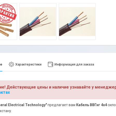
ие
Характеристики
Информация для заказа
ие! Действующие цены и наличие узнавайте у менедже
актах
eral Electrical Technology"
предлагает вам
Кабель ВВГнг 4х4
сило
хстану.