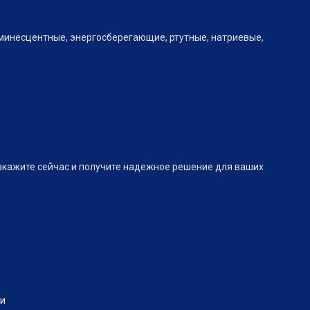
юминесцентные, энергосберегающие, ртутные, натриевые,
Закажите сейчас и получите надежное решение для ваших
и