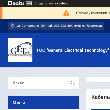
Создать сайт
на Satu.kz
Сейчас у компании н
ул. Сатпаева, д. 90/1, оф. 302, 303, 304, Алматы, Казахстан
ТОО "General Electrical Technology"
Кабель