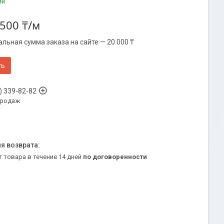
ии
 500 ₸/м
льная сумма заказа на сайте — 20 000 ₸
ть
) 339-82-82
продаж
т товара в течение 14 дней
по договоренности