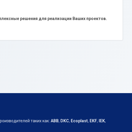
лексные решения для реализации Ваших проектов.
роизводителей таких как:
АВВ
,
DKC
,
Ecoplast
,
EKF
,
IEK
,