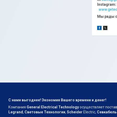
Instagram:
www.getec
Мы рады с
С нами выгоднее! Экономия Вашего времени и денег!
Компания
General Electrical Technology
осуществляет поставк
Legrand
,
Световые Технологии
,
Scheider
Electric,
Севкабель