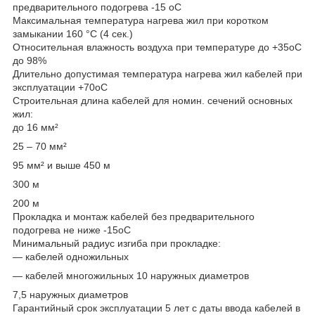
предварительного подогрева -15 оС
Максимальная температура нагрева жил при коротком
замыкании 160 °С (4 сек.)
Относительная влажность воздуха при температуре до +35оС
до 98%
Длительно допустимая температура нагрева жил кабелей при
эксплуатации +70оС
Строительная длина кабелей для номин. сечений основных
жил:
до 16 мм²
25 – 70 мм²
95 мм² и выше 450 м
300 м
200 м
Прокладка и монтаж кабелей без предварительного
подогрева не ниже -15оС
Минимальный радиус изгиба при прокладке:
— кабелей одножильных
— кабелей многожильных 10 наружных диаметров
7,5 наружных диаметров
Гарантийный срок эксплуатации 5 лет с даты ввода кабелей в