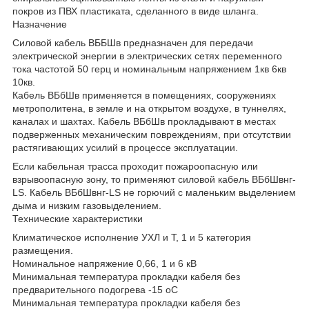
покров из ПВХ пластиката, сделанного в виде шланга.
Назначение
Силовой кабель ВББШв предназначен для передачи
электрической энергии в электрических сетях переменного
тока частотой 50 герц и номинальным напряжением 1кв 6кв
10кв.
Кабель ВБбШв применяется в помещениях, сооружениях
метрополитена, в земле и на открытом воздухе, в туннелях,
каналах и шахтах. Кабель ВБбШв прокладывают в местах
подверженных механическим повреждениям, при отсутствии
растягивающих усилий в процессе эксплуатации.
Если кабельная трасса проходит пожароопасную или
взрывоопасную зону, то применяют силовой кабель ВБбШвнг-
LS. Кабель ВБбШвнг-LS не горючий с маленьким выделением
дыма и низким газовыделением.
Технические характеристики
Климатическое исполнение УХЛ и Т, 1 и 5 категория
размещения.
Номинальное напряжение 0,66, 1 и 6 кВ
Минимальная температура прокладки кабеля без
предварительного подогрева -15 оС
Минимальная температура прокладки кабеля без