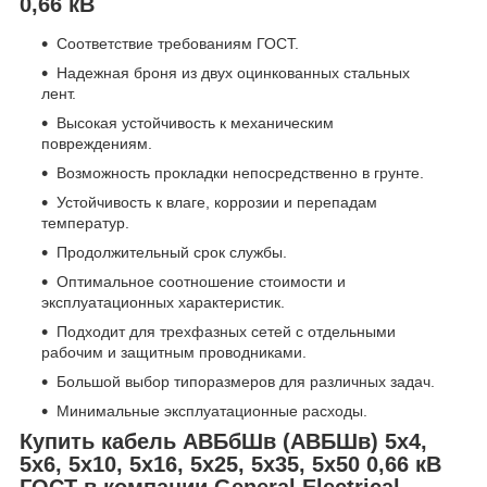
0,66 кВ
Соответствие требованиям ГОСТ.
Надежная броня из двух оцинкованных стальных
лент.
Высокая устойчивость к механическим
повреждениям.
Возможность прокладки непосредственно в грунте.
Устойчивость к влаге, коррозии и перепадам
температур.
Продолжительный срок службы.
Оптимальное соотношение стоимости и
эксплуатационных характеристик.
Подходит для трехфазных сетей с отдельными
рабочим и защитным проводниками.
Большой выбор типоразмеров для различных задач.
Минимальные эксплуатационные расходы.
Купить кабель АВБбШв (АВБШв) 5х4,
5х6, 5х10, 5х16, 5х25, 5х35, 5х50 0,66 кВ
ГОСТ в компании General Electrical