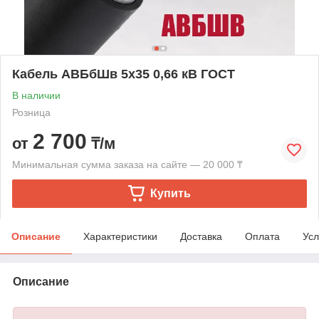
Кабель АВБбШв 5х35 0,66 кВ ГОСТ
В наличии
Розница
2 700
от
₸/м
Минимальная сумма заказа на сайте — 20 000 ₸
Купить
Описание
Характеристики
Доставка
Оплата
Усл
Описание