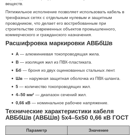
веществ.
Пятижильное исполнение позволяет использовать кабель в
трехфазных сетях с отдельным нулевым и защитным
проводником, что делает его востребованным при
строительстве современных объектов промышленного,
коммерческого и гражданского назначения.
Расшифровка маркировки АВБбШв
А
— алюминиевая токопроводящая жила.
В
— изоляция жил из ПВХ-пластиката.
Бб
— броня из двух оцинкованных стальных лент.
Шв
— наружная защитная оболочка из ПВХ-шланга.
5
— количество токопроводящих жил.
4–50 мм²
— диапазон сечений жил.
0,66 кВ
— номинальное рабочее напряжение.
Технические характеристики кабеля
АВБбШв (АВБШв) 5х4–5х50 0,66 кВ ГОСТ
Параметр
Значение