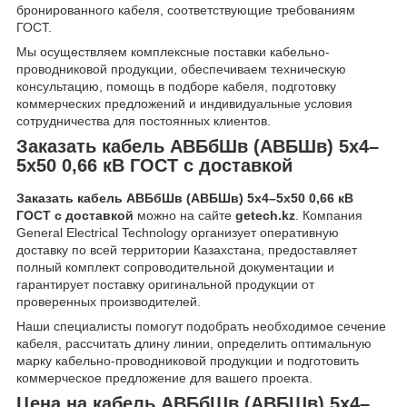
бронированного кабеля, соответствующие требованиям
ГОСТ.
Мы осуществляем комплексные поставки кабельно-
проводниковой продукции, обеспечиваем техническую
консультацию, помощь в подборе кабеля, подготовку
коммерческих предложений и индивидуальные условия
сотрудничества для постоянных клиентов.
Заказать кабель АВБбШв (АВБШв) 5х4–
5х50 0,66 кВ ГОСТ с доставкой
Заказать кабель АВБбШв (АВБШв) 5х4–5х50 0,66 кВ
ГОСТ с доставкой
можно на сайте
getech.kz
. Компания
General Electrical Technology организует оперативную
доставку по всей территории Казахстана, предоставляет
полный комплект сопроводительной документации и
гарантирует поставку оригинальной продукции от
проверенных производителей.
Наши специалисты помогут подобрать необходимое сечение
кабеля, рассчитать длину линии, определить оптимальную
марку кабельно-проводниковой продукции и подготовить
коммерческое предложение для вашего проекта.
Цена на кабель АВБбШв (АВБШв) 5х4–