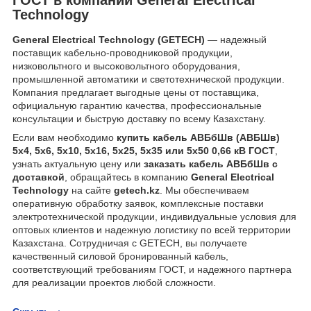
Technology
General Electrical Technology (GETECH)
— надежный
поставщик кабельно-проводниковой продукции,
низковольтного и высоковольтного оборудования,
промышленной автоматики и светотехнической продукции.
Компания предлагает выгодные цены от поставщика,
официальную гарантию качества, профессиональные
консультации и быструю доставку по всему Казахстану.
Если вам необходимо
купить кабель АВБбШв (АВБШв)
5х4, 5х6, 5х10, 5х16, 5х25, 5х35 или 5х50 0,66 кВ ГОСТ
,
узнать актуальную цену или
заказать кабель АВБбШв с
доставкой
, обращайтесь в компанию
General Electrical
Technology
на сайте
getech.kz
. Мы обеспечиваем
оперативную обработку заявок, комплексные поставки
электротехнической продукции, индивидуальные условия для
оптовых клиентов и надежную логистику по всей территории
Казахстана. Сотрудничая с GETECH, вы получаете
качественный силовой бронированный кабель,
соответствующий требованиям ГОСТ, и надежного партнера
для реализации проектов любой сложности.