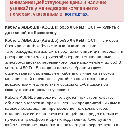
Внимание! Действующие цены и наличие
узнавайте у менеджеров компании по
номерам, указанным в
контактах
.
Кабель АВБбШв (АВБШв) 5х35 0,66 кВ ГОСТ — купить с
доставкой по Казахстану
Кабель АВБбШв (АВБШв) 5х35 0,66 кВ ГОСТ
— силовой
бронированный кабель с пятью алюминиевыми
токопроводящими жилами, предназначенный для передачи и
распределения электрической энергии в стационарных
электроустановках переменного тока напряжением до 660 В
частотой 50 Гц. Благодаря наличию брони из двух
оцинкованных стальных лент кабель отличается высокой
механической прочностью, устойчивостью к внешним
воздействиям и длительным сроком службы даже при
эксплуатации в тяжелых условиях.
Кабель АВБбШв широко используется при строительстве
объектов энергетики, промышленных предприятий, жилых и
коммерческих зданий, производственных комплексов,
инженерных сетей, насосных станций, распределительных
пунктов и трансформаторных подстанций. Конструкция
кабеля позволяет выполнять прокладку непосредственно в