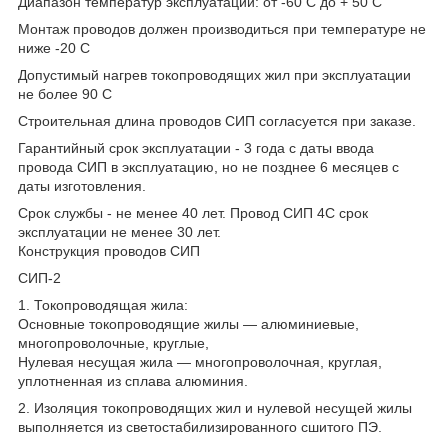
Диапазон температур эксплуатации: от -60 С до + 50 С
Монтаж проводов должен производиться при температуре не
ниже -20 С
Допустимый нагрев токопроводящих жил при эксплуатации
не более 90 С
Строительная длина проводов СИП согласуется при заказе.
Гарантийный срок эксплуатации - 3 года с даты ввода
провода СИП в эксплуатацию, но не позднее 6 месяцев с
даты изготовления.
Срок службы - не менее 40 лет. Провод СИП 4С срок
эксплуатации не менее 30 лет.
Конструкция проводов СИП
СИП-2
1. Токопроводящая жила:
Основные токопроводящие жилы — алюминиевые,
многопроволочные, круглые,
Нулевая несущая жила — многопроволочная, круглая,
уплотненная из сплава алюминия.
2. Изоляция токопроводящих жил и нулевой несущей жилы
выполняется из светостабилизированного сшитого ПЭ.