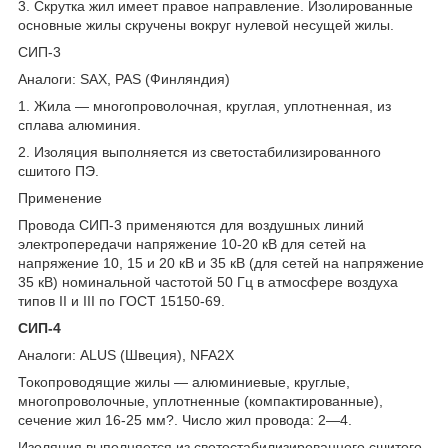
3. Скрутка жил имеет правое направление. Изолированные
основные жилы скручены вокруг нулевой несущей жилы.
СИП-3
Аналоги: SAX, PAS (Финляндия)
1. Жила — многопроволочная, круглая, уплотненная, из
сплава алюминия.
2. Изоляция выполняется из светостабилизированного
сшитого ПЭ.
Применение
Провода СИП-3 применяются для воздушных линий
электропередачи напряжение 10-20 кВ для сетей на
напряжение 10, 15 и 20 кВ и 35 кВ (для сетей на напряжение
35 кВ) номинальной частотой 50 Гц в атмосфере воздуха
типов II и III по ГОСТ 15150-69.
СИП-4
Аналоги: ALUS (Швеция), NFA2X
Токопроводящие жилы — алюминиевые, круглые,
многопроволочные, уплотненные (компактированные),
сечение жил 16-25 мм?. Число жил провода: 2—4.
Изоляция выполняется из светостабилизированного сшитого