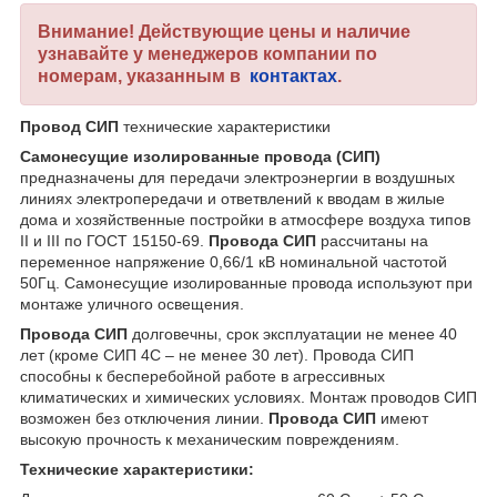
Внимание! Действующие цены и наличие
узнавайте у менеджеров компании по
номерам, указанным в
контактах
.
Провод СИП
технические характеристики
Самонесущие изолированные провода (СИП)
предназначены для передачи электроэнергии в воздушных
линиях электропередачи и ответвлений к вводам в жилые
дома и хозяйственные постройки в атмосфере воздуха типов
II и III по ГОСТ 15150-69.
Провода СИП
рассчитаны на
переменное напряжение 0,66/1 кВ номинальной частотой
50Гц. Самонесущие изолированные провода используют при
монтаже уличного освещения.
Провода СИП
долговечны, срок эксплуатации не менее 40
лет (кроме СИП 4С – не менее 30 лет). Провода СИП
способны к бесперебойной работе в агрессивных
климатических и химических условиях. Монтаж проводов СИП
возможен без отключения линии.
Провода СИП
имеют
высокую прочность к механическим повреждениям.
Технические характеристики: