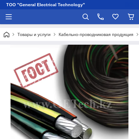
ТОО "General Electrical Technology"
Товары и услуги
Кабельно-проводниковая продукция