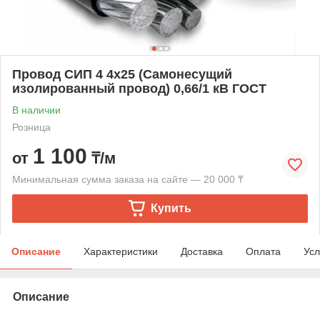
Провод СИП 4 4х25 (Самонесущий
изолированный провод) 0,66/1 кВ ГОСТ
В наличии
Розница
1 100
от
₸/м
Минимальная сумма заказа на сайте — 20 000 ₸
Купить
Описание
Характеристики
Доставка
Оплата
Усл
Описание