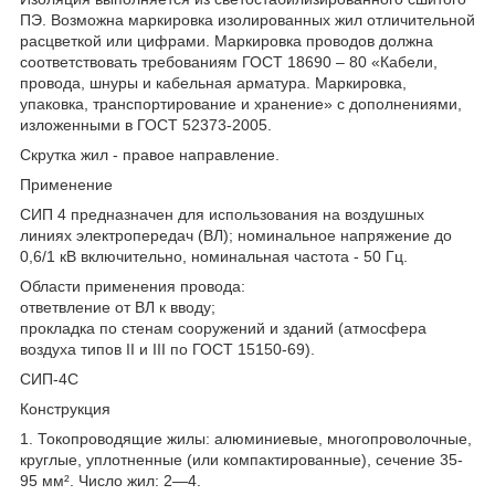
ПЭ. Возможна маркировка изолированных жил отличительной
расцветкой или цифрами. Маркировка проводов должна
соответствовать требованиям ГОСТ 18690 – 80 «Кабели,
провода, шнуры и кабельная арматура. Маркировка,
упаковка, транспортирование и хранение» с дополнениями,
изложенными в ГОСТ 52373-2005.
Скрутка жил - правое направление.
Применение
СИП 4 предназначен для использования на воздушных
линиях электропередач (ВЛ); номинальное напряжение до
0,6/1 кВ включительно, номинальная частота - 50 Гц.
Области применения провода:
ответвление от ВЛ к вводу;
прокладка по стенам сооружений и зданий (атмосфера
воздуха типов II и III по ГОСТ 15150-69).
СИП-4С
Конструкция
1. Токопроводящие жилы: алюминиевые, многопроволочные,
круглые, уплотненные (или компактированные), сечение 35-
95 мм². Число жил: 2—4.