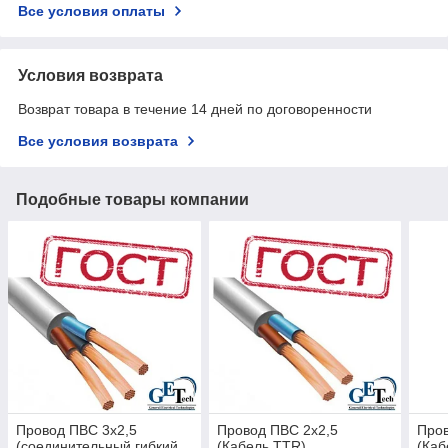
Все условия оплаты
Условия возврата
Возврат товара в течение 14 дней по договоренности
Все условия возврата
Подобные товары компании
Провод ПВС 3х2,5
Провод ПВС 2х2,5
Пров
(соединительный гибкий
(Кабель TTR)
(Каб