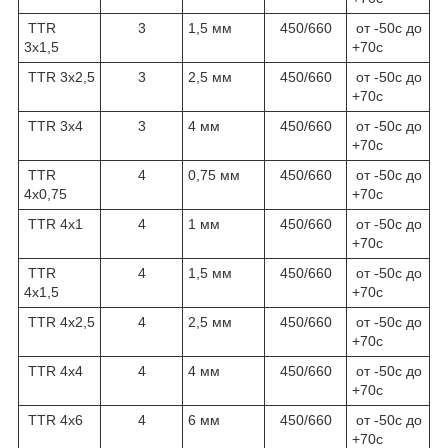
TTR
3
1,5 мм
450/660
от -50с до
3х1,5
+70с
TTR 3х2,5
3
2,5 мм
450/660
от -50с до
+70с
TTR 3х4
3
4 мм
450/660
от -50с до
+70с
TTR
4
0,75 мм
450/660
от -50с до
4х0,75
+70с
TTR 4х1
4
1 мм
450/660
от -50с до
+70с
TTR
4
1,5 мм
450/660
от -50с до
4х1,5
+70с
TTR 4х2,5
4
2,5 мм
450/660
от -50с до
+70с
TTR 4х4
4
4 мм
450/660
от -50с до
+70с
TTR 4х6
4
6 мм
450/660
от -50с до
+70с