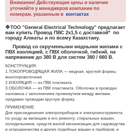
Внимание! Действующие цены и наличие
уточняйте у менеджеров компании по
номерам, указанным в
контактах
🔷
ТОО "General Electrical Technology"
предлагает
вам купить Провод ПВС 2х1,5 с доставкой* по
городу Алматы и по всему Казахстану.
Провод со скрученными медными жилами с
ПВХ изоляцией, с ПВХ оболочкой, гибкий, на
напряжение до 380 В для систем 380 / 660 В.
КОНСТРУКЦИЯ:
1.ТОКОПРОВОДЯЩАЯ ЖИЛА — медная, круглой формы,
многопроволочная.
2.ИЗОЛЯЦИЯ — из ПВХ платиката.
3.ОБОЛОЧКА — из ПВХ пластиката. Оболочка в проводах
наложена с заполнением промежутков между жилами,
придавая проводам круглую форму.
ПРИМЕНЕНИЕ:
Для присоединения электроприборов и электроинструмента
по уходу за жилищем и его ремонту, стиральных машин,
холодильников, средств малой механизации для садоводства
и огородничества и других подобных машин и приборов, и