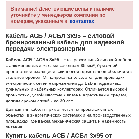
Внимание! Действующие цены и наличие
уточняйте у менеджеров компании по
номерам, указанным в
контактах
Кабель АСБ / АСБл 3х95 – силовой
бронированный кабель для надежной
передачи электроэнергии
Кабель АСБ / АСБл 3х95
– это трехжильный силовой кабель
с алюминиевыми жилами сечением 95 мм², бумажной
пропитанной изоляцией, свинцовой герметичной оболочкой и
стальной броней. Он широко используется для прокладки
электрических сетей напряжением до 1 кВ в подземных,
туннельных и кабельных коллекторах. Отличается высокой
прочностью, устойчивостью к влаге и агрессивным средам,
долгим сроком службы до 30 лет.
Данный тип кабеля применяется на промышленных
объектах, в энергетических системах и на производственных
площадках, где важна механическая защита и надежность
питания.
Купить кабель АСБ / АСБл 3х95 от