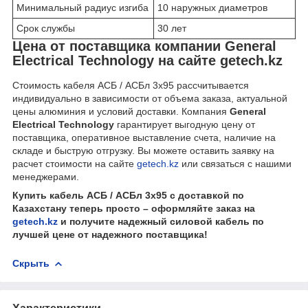
Минимальный радиус изгиба
10 наружных диаметров
Срок службы
30 лет
Цена от поставщика компании General
Electrical Technology на сайте getech.kz
Стоимость кабеля АСБ / АСБл 3х95 рассчитывается
индивидуально в зависимости от объема заказа, актуальной
цены алюминия и условий доставки. Компания
General
Electrical Technology
гарантирует выгодную цену от
поставщика, оперативное выставление счета, наличие на
складе и быструю отгрузку. Вы можете оставить заявку на
расчет стоимости на сайте
getech.kz
или связаться с нашими
менеджерами.
Купить кабель АСБ / АСБл 3х95 с доставкой по
Казахстану теперь просто – оформляйте заказ на
getech.kz
и получите надежный силовой кабель по
лучшей цене от надежного поставщика!
Скрыть