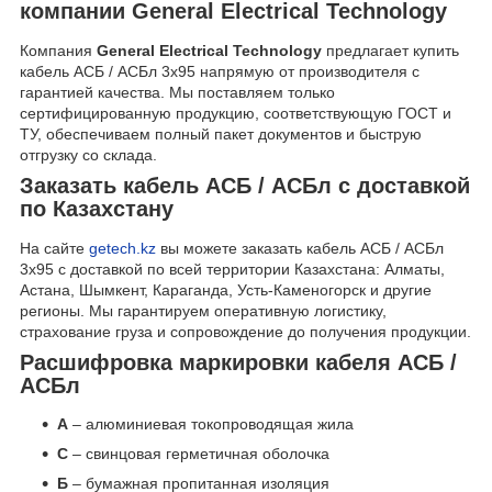
компании General Electrical Technology
Компания
General Electrical Technology
предлагает купить
кабель АСБ / АСБл 3х95 напрямую от производителя с
гарантией качества. Мы поставляем только
сертифицированную продукцию, соответствующую ГОСТ и
ТУ, обеспечиваем полный пакет документов и быструю
отгрузку со склада.
Заказать кабель АСБ / АСБл с доставкой
по Казахстану
На сайте
getech.kz
вы можете заказать кабель АСБ / АСБл
3х95 с доставкой по всей территории Казахстана: Алматы,
Астана, Шымкент, Караганда, Усть-Каменогорск и другие
регионы. Мы гарантируем оперативную логистику,
страхование груза и сопровождение до получения продукции.
Расшифровка маркировки кабеля АСБ /
АСБл
А
– алюминиевая токопроводящая жила
С
– свинцовая герметичная оболочка
Б
– бумажная пропитанная изоляция