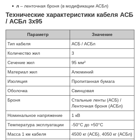
л
– ленточная броня (в модификации АСБл)
Технические характеристики кабеля АСБ
/ АСБл 3х95
Параметр
Значение
Тип кабеля
АСБ / АСБл
Количество жил
3
Сечение жил
95 мм²
Материал жил
Алюминий
Изоляция
Пропитанная бумага
Оболочка
Свинцовая
Броня
Стальные ленты (АСБ) /
Ленточная броня (АСБл)
Номинальное напряжение
1 кВ
Температура эксплуатации
-50°C до +50°C
Масса 1 км кабеля
4500 кг (АСБ), 4050 кг (АСБл)