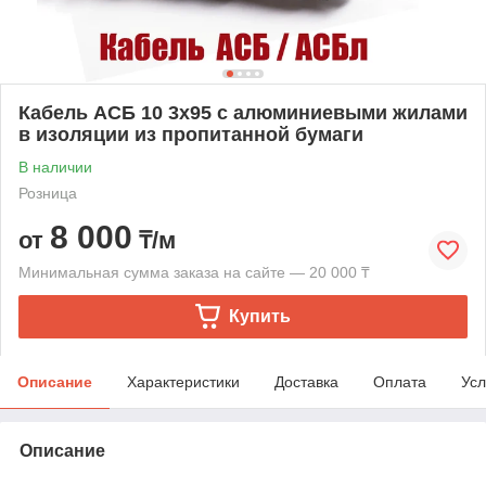
Кабель АСБ 10 3х95 с алюминиевыми жилами
в изоляции из пропитанной бумаги
В наличии
Розница
8 000
от
₸/м
Минимальная сумма заказа на сайте — 20 000 ₸
Купить
Описание
Характеристики
Доставка
Оплата
Усл
Описание