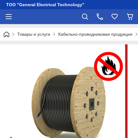
ТОО "General Electrical Technology"
Товары и услуги
Кабельно-проводниковая продукция