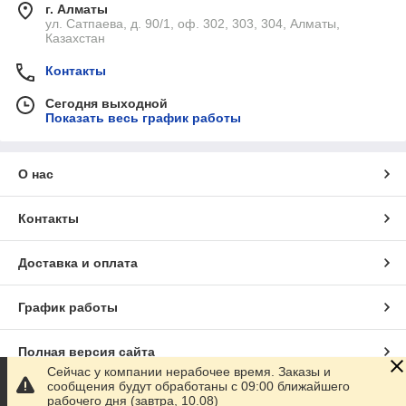
г. Алматы
ул. Сатпаева, д. 90/1, оф. 302, 303, 304, Алматы,
Казахстан
Контакты
Сегодня выходной
Показать весь график работы
О нас
Контакты
Доставка и оплата
График работы
Полная версия сайта
Сейчас у компании нерабочее время. Заказы и
сообщения будут обработаны с 09:00 ближайшего
Сайт создан на маркетплейсе
Satu.kz
рабочего дня (завтра, 10.08)