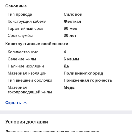
Основные
Тип провода
Силовой
Конструкция кабеля
Жесткая
Гарантийный срок
60 мес
Срок службы
30 лет
Конструктивные особенности
Количество жил
4
Сечение жилы
6 кв.мм
Наличие изоляции
Да
Материал изоляции
Поливинилхлорид
Тип внешней оболочки
Пониженная горючесть
Материал
Медь
токопроводящей жилы
Скрыть
Условия доставки
Доставка осуществляется только по предоплате.