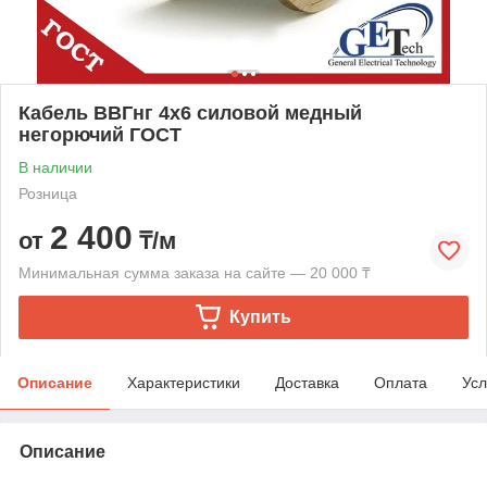
Кабель ВВГнг 4х6 силовой медный
негорючий ГОСТ
В наличии
Розница
2 400
от
₸/м
Минимальная сумма заказа на сайте — 20 000 ₸
Купить
Описание
Характеристики
Доставка
Оплата
Усл
Описание