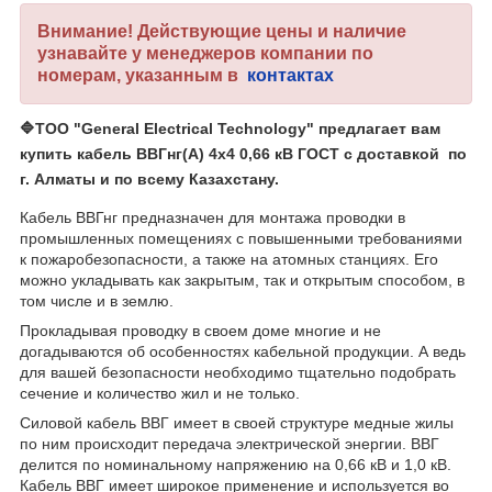
Внимание! Действующие цены и наличие
узнавайте у менеджеров компании по
номерам, указанным в
контактах
🔷
ТОО "General Electrical Technology"
предлагает вам
купить
кабель ВВГнг(А) 4х4 0,66 кВ ГОСТ
с доставкой по
г. Алматы и по всему Казахстану.
Кабель ВВГнг предназначен для монтажа проводки в
промышленных помещениях с повышенными требованиями
к пожаробезопасности, а также на атомных станциях. Его
можно укладывать как закрытым, так и открытым способом, в
том числе и в землю.
Прокладывая проводку в своем доме многие и не
догадываются об особенностях кабельной продукции. А ведь
для вашей безопасности необходимо тщательно подобрать
сечение и количество жил и не только.
Силовой кабель ВВГ имеет в своей структуре медные жилы
по ним происходит передача электрической энергии. ВВГ
делится по номинальному напряжению на 0,66 кВ и 1,0 кВ.
Кабель ВВГ имеет широкое применение и используется во