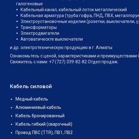
галогеновые
Кабельный канал, кабельный лоток металлический
Кабельная арматура (труба гофра, ПНД, ПВХ, металлору
Электроустановочные изделия (розетки, выключатели, 
Трансформаторы
Электродвигатели
Автоватическте выключатели
и др. электротехническую продукцию в г. Алматы
Ознакомьтесь с ценой, характеристиками и преимуществами 
Свяжитесь с нами: +7 (727) 339-82-82 Отдел продаж.
Кабель силовой
Медный кабель
Алюминиевый кабель
Кабель бронированный
Кабель гибкий (сварочный)
Провод ПВС (TTR), ПВ1, ПВ2