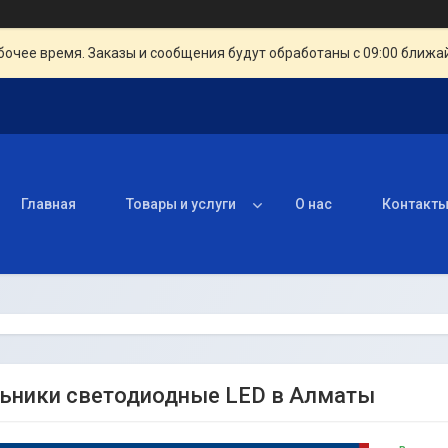
очее время. Заказы и сообщения будут обработаны с 09:00 ближай
Главная
Товары и услуги
О нас
Контакт
ьники светодиодные LED в Алматы