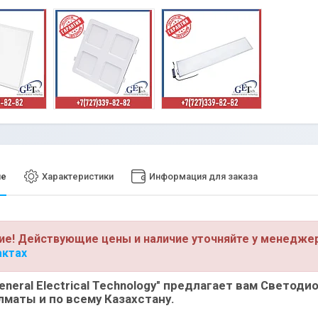
ие
Характеристики
Информация для заказа
ие! Действующие цены и наличие уточняйте у менедже
актах
neral Electrical Technology"
предлагает вам Светодио
лматы и по всему Казахстану.