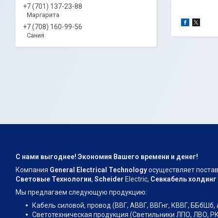
+7 (701) 137-23-88
Маргарита
+7 (708) 160-99-56
Сания
С нами выгоднее! Экономия Вашего времени и денег!
Компания
General Electrical Technology
осуществляет постав
Световые Технологии
,
Scheider
Electric,
Севкабель холдинг
Мы предлагаем следующую продукцию:
Кабель силовой, провод (ВВГ, АВВГ, ВВГнг, КВВГ, ББбШб, 
Светотехническая продукция (Светильники ЛПО, ЛВО, РК