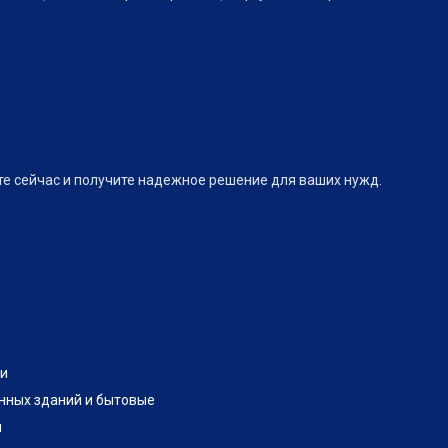
те сейчас и получите надежное решение для ваших нужд.
и
нных зданий и бытовые
и