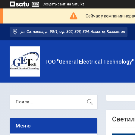
Создать сайт
на Satu.kz
Сейчас у компании нераб
ул. Сатпаева, д. 90/1, оф. 302, 303, 304, Алматы, Казахстан
ТОО "General Electrical Technology"
Светил