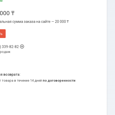
ии
 000 ₸
льная сумма заказа на сайте — 20 000 ₸
ть
) 339-82-82
продаж
т товара в течение 14 дней
по договоренности