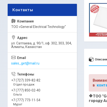
ТОО «General Electrical Technology"
ул. Сатпаева, д. 90/1, оф. 302, 303, 304,
Алматы, Казахстан
Описан
sales_get@mail.ru
Вниман
+7 (727) 339-82-82
Отдел продаж
в
конт
+7 (777) 850-02-40
Ольга
🔷
ТОО "Ge
городу А
+7 (777) 773-11-54
Мурат