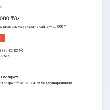
ии
 000 ₸/м
льная сумма заказа на сайте — 20 000 ₸
ть
) 339-82-82
продаж
т товара в течение 14 дней
по договоренности