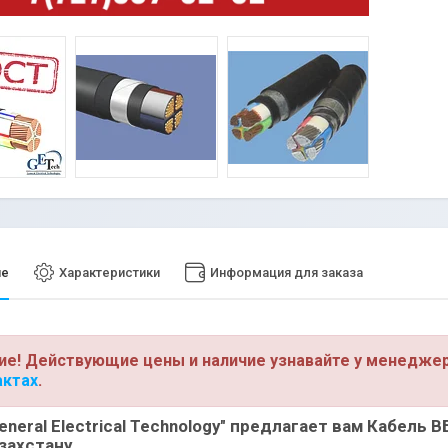
ие
Характеристики
Информация для заказа
ие! Действующие цены и наличие узнавайте у менедже
актах
.
neral Electrical Technology"
предлагает вам
Кабель 
захстану.