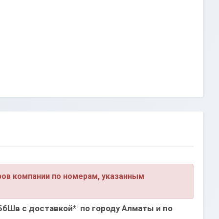
ров компании по номерам, указанным
ВБбШв
с доставкой* по городу Алматы и по