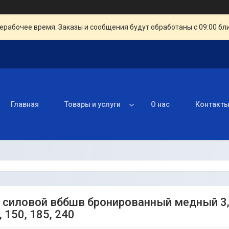
ерабочее время. Заказы и сообщения будут обработаны с 09:00 бл
Главная
Товары и услуги
О нас
Контакт
силовой вббшв бронированный медный 3, 4, 5
, 150, 185, 240