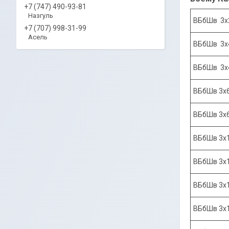
+7 (747) 490-93-81
Назгуль
ВБбШв 3х
+7 (707) 998-31-99
Асель
ВБбШв 3х
ВБбШв 3х
ВБбШв 3х
ВБбШв 3х
ВБбШв 3х
ВБбШв 3х
ВБбШв 3х
ВБбШв 3х