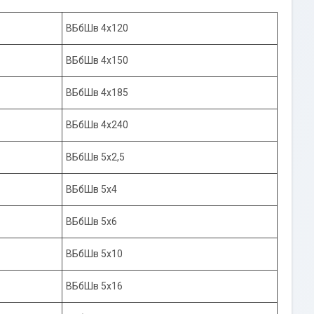
ВБбШв 4х120
ВБбШв 4х150
ВБбШв 4х185
ВБбШв 4х240
ВБбШв 5х2,5
ВБбШв 5х4
ВБбШв 5х6
ВБбШв 5х10
ВБбШв 5х16