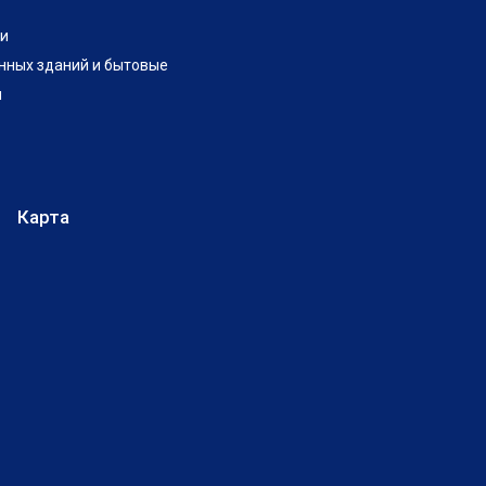
и
нных зданий и бытовые
и
Карта