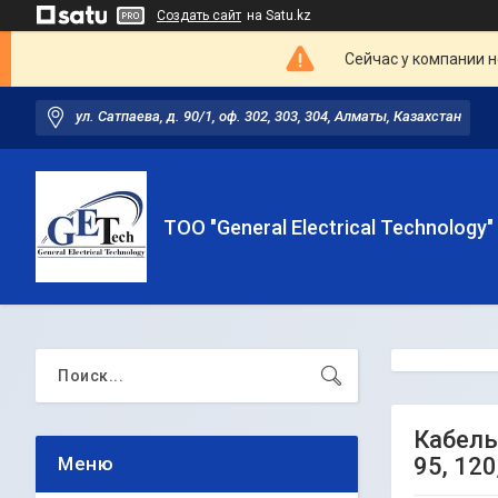
Создать сайт
на Satu.kz
Сейчас у компании н
ул. Сатпаева, д. 90/1, оф. 302, 303, 304, Алматы, Казахстан
ТОО "General Electrical Technology"
Кабель 
95, 120