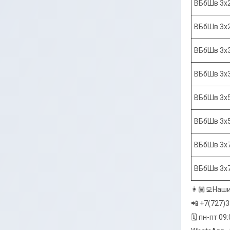
ВБбШв 3х
ВБбШв 3х
ВБбШв 3х
ВБбШв 3х
ВБбШв 3х
ВБбШв 3х
ВБбШв 3х
ВБбШв 3х
👩🏽‍💻Наш
📲 +7(727)
🗓 пн-пт 09