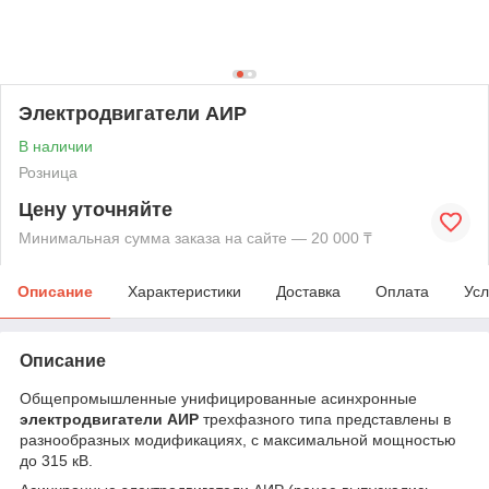
Электродвигатели АИР
В наличии
Розница
Цену уточняйте
Минимальная сумма заказа на сайте — 20 000 ₸
Описание
Характеристики
Доставка
Оплата
Усл
Описание
Общепромышленные унифицированные асинхронные
электродвигатели АИР
трехфазного типа представлены в
разнообразных модификациях, с максимальной мощностью
до 315 кВ.