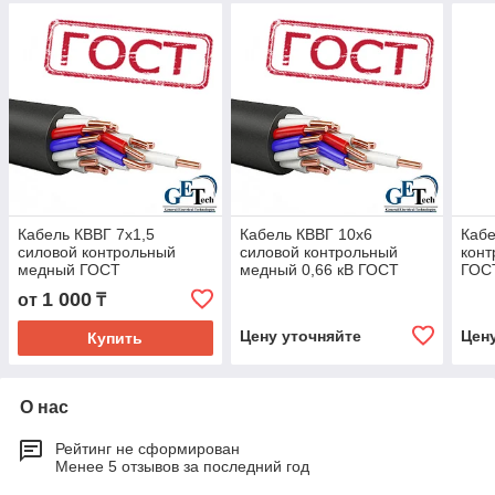
Кабель КВВГ 7х1,5
Кабель КВВГ 10х6
Кабе
силовой контрольный
силовой контрольный
кон
медный ГОСТ
медный 0,66 кВ ГОСТ
ГОС
1 000
от
₸
Цену уточняйте
Цен
Купить
О нас
Рейтинг не сформирован
Менее 5 отзывов за последний год