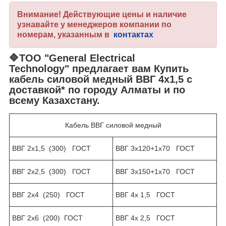
Внимание! Действующие цены и наличие
узнавайте у менеджеров компании по
номерам, указанным в
контактах
🔷
ТОО "General Electrical
Technology"
предлагает вам Купить
кабель силовой медный ВВГ 4х1,5 с
доставкой* по городу Алматы и по
всему Казахстану.
Кабель ВВГ силовой медный
ВВГ 2х1,5 (300) ГОСТ
ВВГ 3х120+1х70 ГОСТ
ВВГ 2х2,5 (300) ГОСТ
ВВГ 3х150+1х70 ГОСТ
ВВГ 2х4 (250) ГОСТ
ВВГ 4х 1,5 ГОСТ
ВВГ 2х6 (200) ГОСТ
ВВГ 4х 2,5 ГОСТ