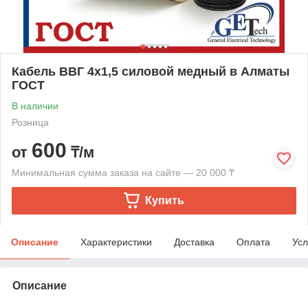
Кабель ВВГ 4х1,5 силовой медный в Алматы
ГОСТ
В наличии
Розница
600
от
₸/м
Минимальная сумма заказа на сайте — 20 000 ₸
Купить
Описание
Характеристики
Доставка
Оплата
Усл
Описание