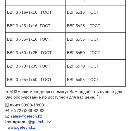
ВВГ 3 х16+1х10 ГОСТ
ВВГ 5х16 ГОСТ
ВВГ 3 х25+1х16 ГОСТ
ВВГ 5х25 ГОСТ
ВВГ 3 х35+1х16 ГОСТ
ВВГ 5х35 ГОСТ
ВВГ 3 х50+1х25 ГОСТ
ВВГ 5х50 ГОСТ
ВВГ 3 х70+1х35 ГОСТ
ВВГ 5х70 ГОСТ
ВВГ 3 х95+1х50 ГОСТ
ВВГ 5х95 ГОСТ
👩🏽‍💻Наши менеджеры помогут Вам подобрать нужное для
Вас оборудование по доступной для вас цене. 〽️
🗓 пн-пт 09:00-18:00
📲 +7(727)339-82-82
📧
sales@getech.kz
Instagram:
@getech_kz
www.getech.kz