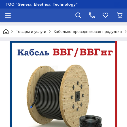
ТОО "General Electrical Technology"
Товары и услуги
Кабельно-проводниковая продукция