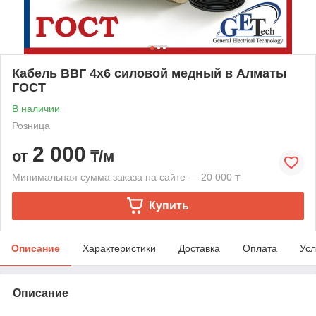
Кабель ВВГ 4х6 силовой медный в Алматы
ГОСТ
В наличии
Розница
2 000
от
₸/м
Минимальная сумма заказа на сайте — 20 000 ₸
Купить
Описание
Характеристики
Доставка
Оплата
Усл
Описание