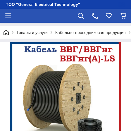
ТОО "General Electrical Technology"
Товары и услуги
Кабельно-проводниковая продукция