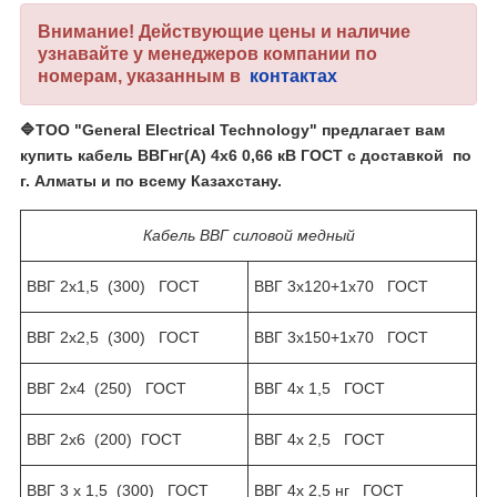
Внимание! Действующие цены и наличие
узнавайте у менеджеров компании по
номерам, указанным в
контактах
🔷
ТОО "General Electrical Technology"
предлагает вам
купить
кабель ВВГнг(А) 4х6 0,66 кВ ГОСТ
с доставкой по
г. Алматы и по всему Казахстану.
Кабель ВВГ силовой медный
ВВГ 2х1,5 (300) ГОСТ
ВВГ 3х120+1х70 ГОСТ
ВВГ 2х2,5 (300) ГОСТ
ВВГ 3х150+1х70 ГОСТ
ВВГ 2х4 (250) ГОСТ
ВВГ 4х 1,5 ГОСТ
ВВГ 2х6 (200) ГОСТ
ВВГ 4х 2,5 ГОСТ
ВВГ 3 х 1,5 (300) ГОСТ
ВВГ 4х 2,5 нг ГОСТ