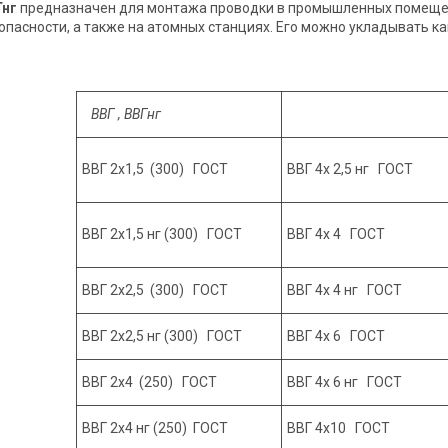
Гнг
предназначен для монтажа проводки в промышленных помеще
пасности, а также на атомных станциях. Его можно укладывать как
ВВГ , ВВГнг
ВВГ 2х1,5 (300) ГОСТ
ВВГ 4х 2,5 нг ГОСТ
ВВГ 2х1,5 нг (300) ГОСТ
ВВГ 4х 4 ГОСТ
ВВГ 2х2,5 (300) ГОСТ
ВВГ 4х 4 нг ГОСТ
ВВГ 2х2,5 нг (300) ГОСТ
ВВГ 4х 6 ГОСТ
ВВГ 2х4 (250) ГОСТ
ВВГ 4х 6 нг ГОСТ
ВВГ 2х4 нг (250) ГОСТ
ВВГ 4х10 ГОСТ