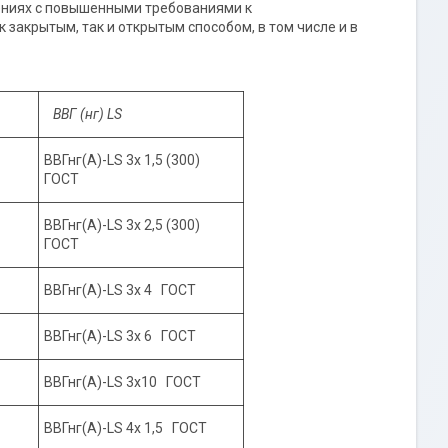
ниях с повышенными требованиями к
 закрытым, так и открытым способом, в том числе и в
ВВГ (нг) LS
ВВГнг(А)-LS 3х 1,5 (300)
ГОСТ
ВВГнг(А)-LS 3х 2,5 (300)
ГОСТ
ВВГнг(А)-LS 3х 4 ГОСТ
ВВГнг(А)-LS 3х 6 ГОСТ
ВВГнг(А)-LS 3х10 ГОСТ
ВВГнг(А)-LS 4х 1,5 ГОСТ