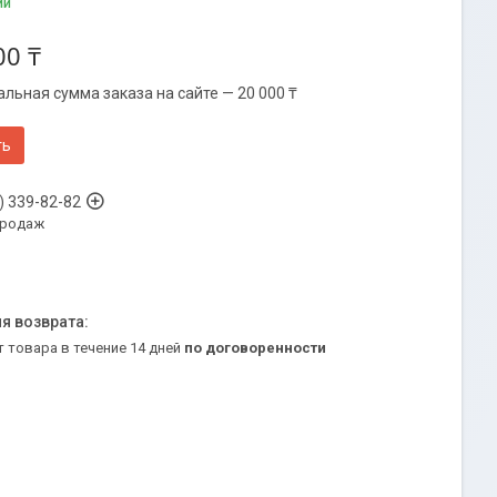
ии
00 ₸
льная сумма заказа на сайте — 20 000 ₸
ть
) 339-82-82
продаж
т товара в течение 14 дней
по договоренности