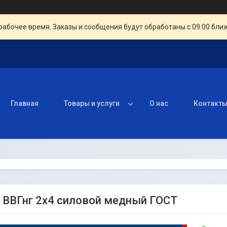
рабочее время. Заказы и сообщения будут обработаны с 09:00 бли
Главная
Товары и услуги
О нас
Контакт
 ВВГнг 2х4 силовой медный ГОСТ