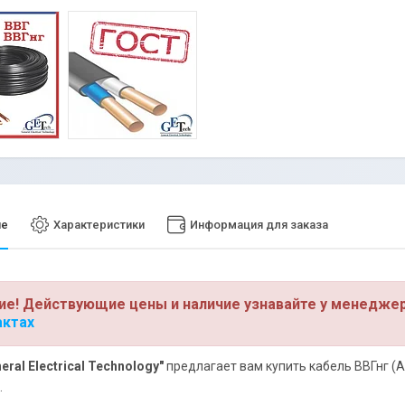
ие
Характеристики
Информация для заказа
ие! Действующие цены и наличие узнавайте у менедже
актах
eral Electrical Technology"
предлагает вам купить кабель ВВГнг (А)
.