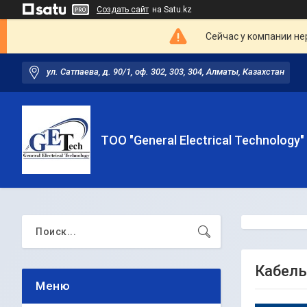
Создать сайт
на Satu.kz
Сейчас у компании не
ул. Сатпаева, д. 90/1, оф. 302, 303, 304, Алматы, Казахстан
ТОО "General Electrical Technology"
Кабель