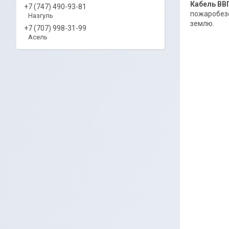
Кабель ВВ
+7 (747) 490-93-81
пожаробезо
Назгуль
землю.
+7 (707) 998-31-99
Асель