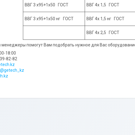
ВВГ 3 х95+1х50 ГОСТ
ВВГ 4х 1,5 ГОСТ
ВВГ 3 х95+1х50 нг ГОСТ
ВВГ 4х 1,5 нг ГОСТ
ВВГ 4х 2,5 ГОСТ
и менеджеры помогут Вам подобрать нужное для Вас оборудование 
:00-18:00
339-82-82
tech.kz
@getech_kz
h.kz