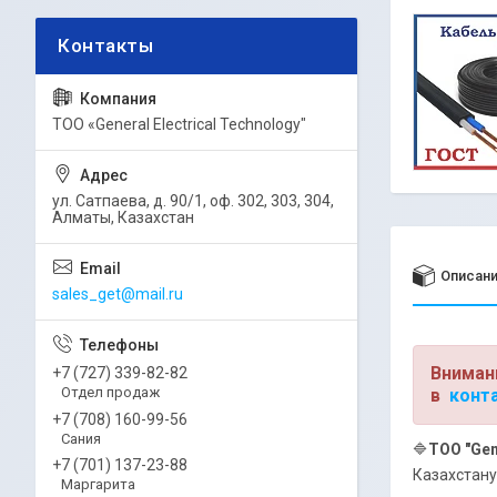
ТОО «General Electrical Technology"
ул. Сатпаева, д. 90/1, оф. 302, 303, 304,
Алматы, Казахстан
Описан
sales_get@mail.ru
Вниман
+7 (727) 339-82-82
Отдел продаж
в
конт
+7 (708) 160-99-56
Сания
🔷
ТОО "Gen
+7 (701) 137-23-88
Казахстану
Маргарита