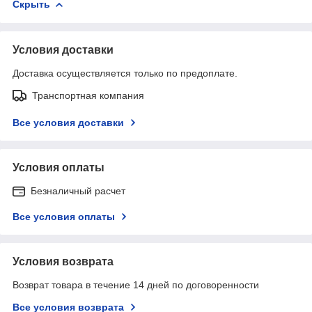
Скрыть
Условия доставки
Доставка осуществляется только по предоплате.
Транспортная компания
Все условия доставки
Условия оплаты
Безналичный расчет
Все условия оплаты
Условия возврата
Возврат товара в течение 14 дней по договоренности
Все условия возврата