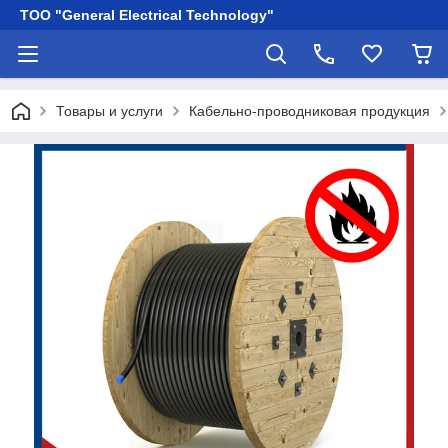
ТОО "General Electrical Technology"
Товары и услуги
Кабельно-проводниковая продукция