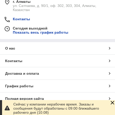
г. Алматы
ул. Сатпаева, д. 90/1, оф. 302, 303, 304, Алматы,
Казахстан
Контакты
Сегодня выходной
Показать весь график работы
О нас
Контакты
Доставка и оплата
График работы
Полная версия сайта
Сейчас у компании нерабочее время. Заказы и
сообщения будут обработаны с 09:00 ближайшего
Сайт создан на маркетплейсе
Satu.kz
рабочего дня (10.08)