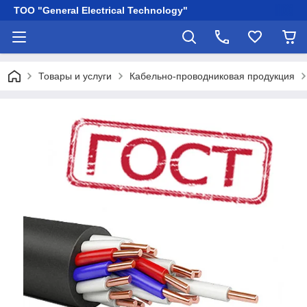
ТОО "General Electrical Technology"
Товары и услуги
Кабельно-проводниковая продукция