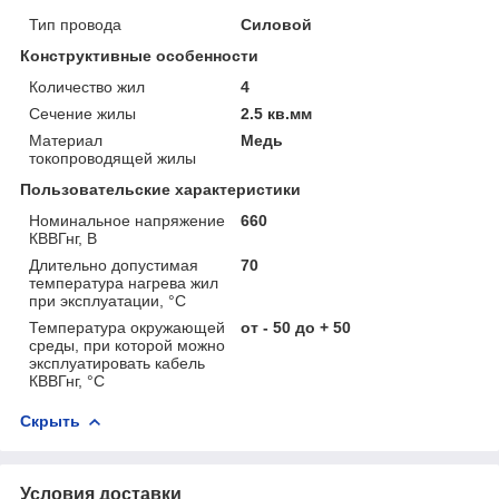
Тип провода
Силовой
Конструктивные особенности
Количество жил
4
Сечение жилы
2.5 кв.мм
Материал
Медь
токопроводящей жилы
Пользовательские характеристики
Номинальное напряжение
660
КВВГнг, В
Длительно допустимая
70
температура нагрева жил
при эксплуатации, °С
Температура окружающей
от - 50 до + 50
среды, при которой можно
эксплуатировать кабель
КВВГнг, °С
Скрыть
Условия доставки