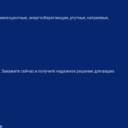
юминесцентные, энергосберегающие, ртутные, натриевые,
. Закажите сейчас и получите надежное решение для ваших
и