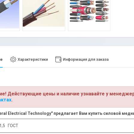
ие
Характеристики
Информация для заказа
ие! Действующие цены и наличие узнавайте у менедже
актах
.
ral Electrical Technology" предлагает Вам купить силовой медн
1,5 ГОСТ