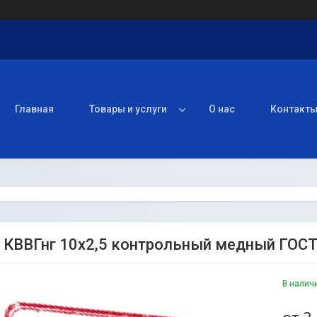
Главная
Товары и услуги
О нас
Контакт
 КВВГнг 10х2,5 контрольный медный ГОС
В налич