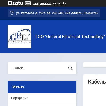
Создать сайт
на Satu.kz
ул. Сатпаева, д. 90/1, оф. 302, 303, 304, Алматы, Казахстан
ТОО "General Electrical Technology"
Кабель
Портфолио