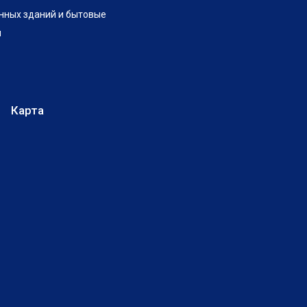
нных зданий и бытовые
и
Карта