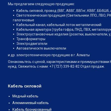
Мы предлагаем следующую продукцию:
Кабель силовой, провод (ВВГ, АВВГ, ВВГнг, КВВГ, ББбШб, 
Светотехническая продукция (Светильники ЛПО, ЛВО, РК
галогеновые
Кабельный канал, кабельный лоток металлический
Кабельная арматура (труба гофра, ПНД, ПВХ, металлору
Электроустановочные изделия (розетки, выключатели, 
Трансформаторы
Электродвигатели
Автоватическте выключатели
и др. электротехническую продукцию в г. Алматы
Ознакомьтесь с ценой, характеристиками и преимуществами 
нужд. Свяжитесь с нами: +7 (727) 339-82-82 Отдел продаж.
Кабель силовой
Медный кабель
Алюминиевый кабель
Кабель бронированный