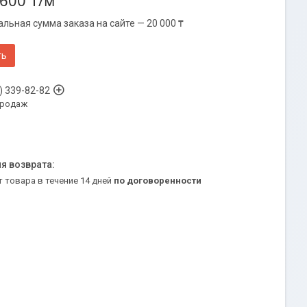
 600 ₸/м
льная сумма заказа на сайте — 20 000 ₸
ть
) 339-82-82
продаж
т товара в течение 14 дней
по договоренности