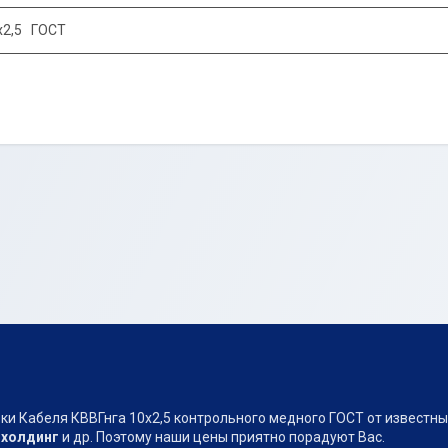
х2,5 ГОСТ
и Кабеля КВВГнга 10х2,5 контрольного медного ГОСТ от известны
 холдинг
и др. Поэтому наши цены приятно порадуют Вас.