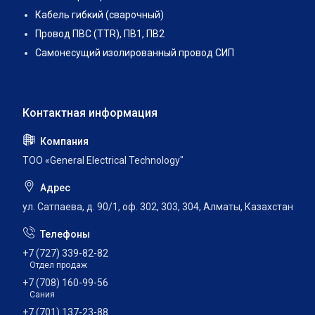
Кабель гибкий (сварочный)
Провод ПВС (TTR), ПВ1, ПВ2
Самонесущий изолированный провод СИП
ТОО «General Electrical Technology"
ул. Сатпаева, д. 90/1, оф. 302, 303, 304, Алматы, Казахстан
+7 (727) 339-82-82
Отдел продаж
+7 (708) 160-99-56
Сания
+7 (701) 137-23-88