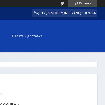
Корзина
+7 (727) 339-82-82
+7 (708) 160-99-56
ы
Оплата и доставка
Т
ии