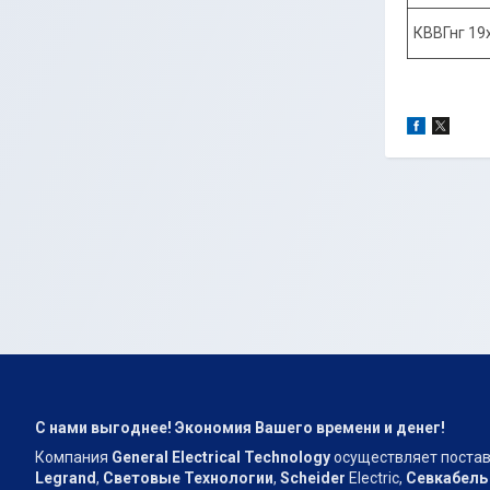
КВВГнг 19
С нами выгоднее! Экономия Вашего времени и денег!
Компания
General Electrical Technology
осуществляет поставк
Legrand
,
Световые Технологии
,
Scheider
Electric,
Севкабель