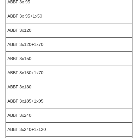
АВВГ 3х 95
АВВГ 3х 95+1х50
АВВГ 3х120
АВВГ 3х120+1х70
АВВГ 3х150
АВВГ 3х150+1х70
АВВГ 3х180
АВВГ 3х185+1х95
АВВГ 3х240
АВВГ 3х240+1х120