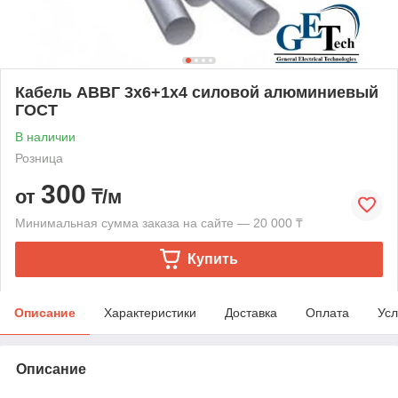
Кабель АВВГ 3х6+1х4 силовой алюминиевый
ГОСТ
В наличии
Розница
300
от
₸/м
Минимальная сумма заказа на сайте — 20 000 ₸
Купить
Описание
Характеристики
Доставка
Оплата
Усл
Описание