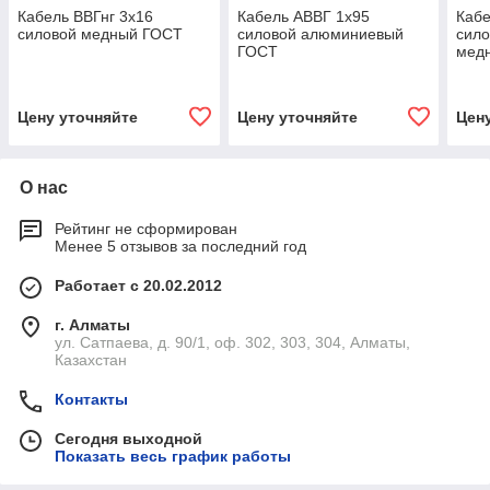
Кабель ВВГнг 3х16
Кабель АВВГ 1х95
Кабе
силовой медный ГОСТ
силовой алюминиевый
сило
ГОСТ
медн
Цену уточняйте
Цену уточняйте
Цен
О нас
Рейтинг не сформирован
Менее 5 отзывов за последний год
Работает с 20.02.2012
г. Алматы
ул. Сатпаева, д. 90/1, оф. 302, 303, 304, Алматы,
Казахстан
Контакты
Сегодня выходной
Показать весь график работы