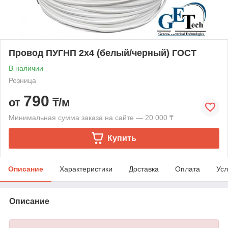
Провод ПУГНП 2х4 (белый/черный) ГОСТ
В наличии
Розница
790
от
₸/м
Минимальная сумма заказа на сайте — 20 000 ₸
Купить
Описание
Характеристики
Доставка
Оплата
Усл
Описание