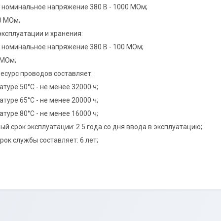
 номинальное напряжение 380 В - 1000 МОм;
0 МОм;
эксплуатации и хранения:
 номинальное напряжение 380 В - 100 МОм;
 МОм;
ресурс проводов составляет:
туре 50°С - не менее 32000 ч;
туре 65°С - не менее 20000 ч;
туре 80°С - не менее 16000 ч;
ный срок эксплуатации: 2.5 года со дня ввода в эксплуатацию;
рок службы составляет: 6 лет;