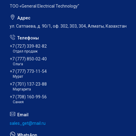
ТОО «General Electrical Technology"
ул. Сатпаева, д. 90/1, оф. 302, 303, 304, Алматы, Казахстан
+7 (727) 339-82-82
Отдел продаж
+7 (777) 850-02-40
Ольга
+7 (777) 773-11-54
Мурат
+7 (701) 137-23-88
Маргарита
+7 (708) 160-99-56
Сания
sales_get@mail.ru