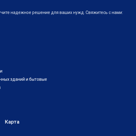
учите надежное решение для ваших нужд. Свяжитесь с нами:
и
нных зданий и бытовые
и
Карта