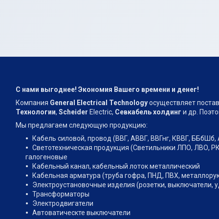
С нами выгоднее! Экономия Вашего времени и денег!
Компания
General Electrical Technology
осуществляет постав
Технологии
,
Scheider
Electric,
Севкабель холдинг
и др. Поэт
Мы предлагаем следующую продукцию:
Кабель силовой, провод (ВВГ, АВВГ, ВВГнг, КВВГ, ББбШб, 
Светотехническая продукция (Светильники ЛПО, ЛВО, РК
галогеновые
Кабельный канал, кабельный лоток металлический
Кабельная арматура (труба гофра, ПНД, ПВХ, металлору
Электроустановочные изделия (розетки, выключатели, 
Трансформаторы
Электродвигатели
Автоватическте выключатели