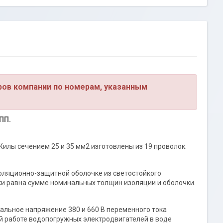
ров компании по номерам, указанным
ПП.
Жилы сечением 25 и 35 мм2 изготовлены из 19 проволок.
изоляционно-защитной оболочке из светостойкого
и равна сумме номинальных толщин изоляции и оболочки.
альное напряжение 380 и 660 В переменного тока
й работе водопогружных электродвигателей в воде