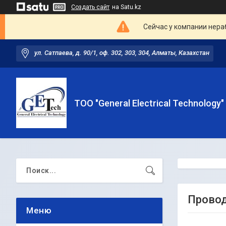
Создать сайт
на Satu.kz
Сейчас у компании нераб
ул. Сатпаева, д. 90/1, оф. 302, 303, 304, Алматы, Казахстан
ТОО "General Electrical Technology"
Провод