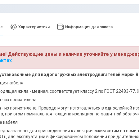
ие
Характеристики
Информация для заказа
ие! Действующие цены и наличие уточняйте у менедже
актах
установочные для водопогружных электродвигателей марки В
ия кабеля
водящая жила - медная, соответствует классу 2 по ГОСТ 22483-77. 
 - из полиэтилена.
а - из полиэтилена. Провода могут изготовляться в однослойной 
а, при этом номинальная толщина изоляционно-защитной оболочк
е кабеля
едназначены для присоединения к электрическим сетям на номин
0 Гц для эксплуатации в фиксированном положении при длительно