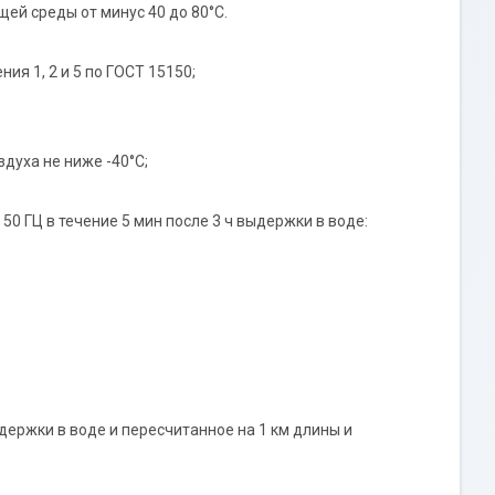
ей среды от минус 40 до 80°С.
я 1, 2 и 5 по ГОСТ 15150;
духа не ниже -40°С;
 ГЦ в течение 5 мин после 3 ч выдержки в воде:
держки в воде и пересчитанное на 1 км длины и