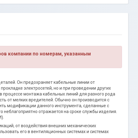
ров компании по номерам, указанным
деталей. Он предохраняет кабельные линии от
прокладке электросетей, но и при проведении других
в процессе монтажа кабельных линий для разного рода
ть от мелких вредителей. Обычно он производится с
ить модификации данного инструмента, сделанные с
то неблагоприятно отражается на сроке службы изделия.
).
икаций, от воздействия внешних механических
льзовать его в вентиляционных системах и системах