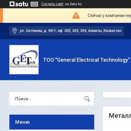
Создать сайт
на Satu.kz
Сейчас у компании не
ул. Сатпаева, д. 90/1, оф. 302, 303, 304, Алматы, Казахстан
ТОО "General Electrical Technology"
Металл