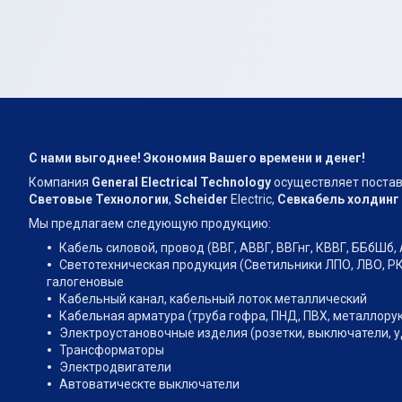
С нами выгоднее! Экономия Вашего времени и денег!
Компания
General Electrical Technology
осуществляет поставк
Световые Технологии
,
Scheider
Electric,
Севкабель холдинг
Мы предлагаем следующую продукцию:
Кабель силовой, провод (ВВГ, АВВГ, ВВГнг, КВВГ, ББбШб, 
Светотехническая продукция (Светильники ЛПО, ЛВО, РК
галогеновые
Кабельный канал, кабельный лоток металлический
Кабельная арматура (труба гофра, ПНД, ПВХ, металлору
Электроустановочные изделия (розетки, выключатели, 
Трансформаторы
Электродвигатели
Автоватическте выключатели