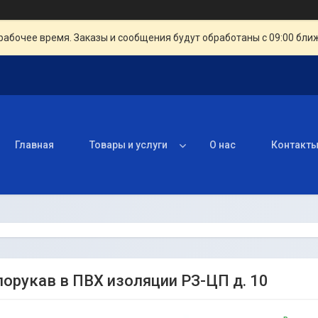
рабочее время. Заказы и сообщения будут обработаны с 09:00 бли
Главная
Товары и услуги
О нас
Контакт
орукав в ПВХ изоляции РЗ-ЦП д. 10