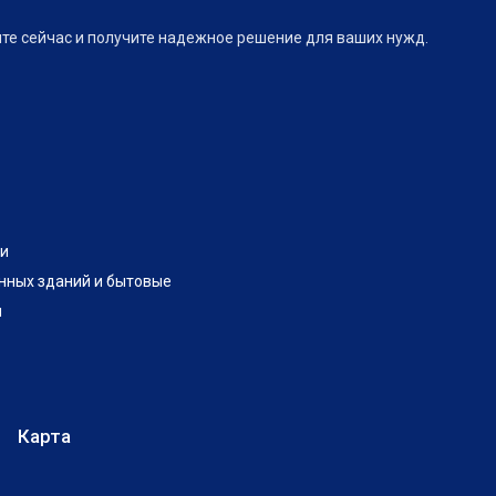
ите сейчас и получите надежное решение для ваших нужд.
и
нных зданий и бытовые
и
Карта