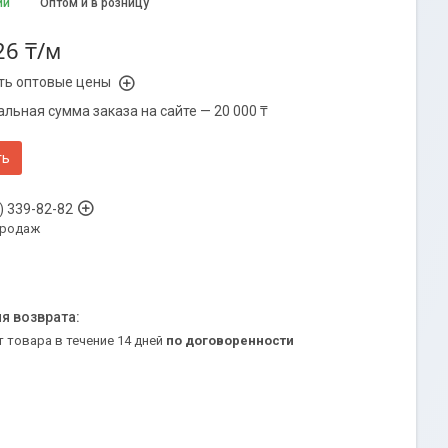
ии
Оптом и в розницу
26 ₸/м
ть оптовые цены
льная сумма заказа на сайте — 20 000 ₸
ть
) 339-82-82
продаж
т товара в течение 14 дней
по договоренности