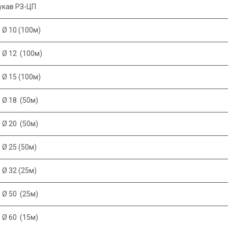
укав РЗ-ЦП
 Ø 10 (100м)
 Ø 12 (100м)
 Ø 15 (100м)
 Ø 18 (50м)
 Ø 20 (50м)
 Ø 25 (50м)
 Ø 32 (25м)
 Ø 50 (25м)
 Ø 60 (15м)