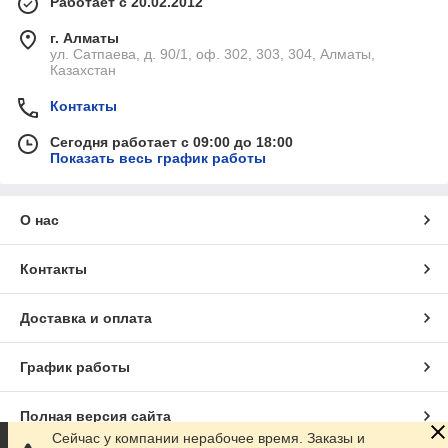
Работает с 20.02.2012
г. Алматы
ул. Сатпаева, д. 90/1, оф. 302, 303, 304, Алматы,
Казахстан
Контакты
Сегодня работает с 09:00 до 18:00
Показать весь график работы
О нас
Контакты
Доставка и оплата
График работы
Полная версия сайта
Сейчас у компании нерабочее время. Заказы и