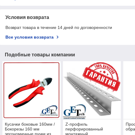
Условия возврата
Возврат товара в течение 14 дней по договоренности
Все условия возврата
Подобные товары компании
Кусачки боковые 160мм /
Z-профиль
Про
Бокорезы 160 мм
перфорированный
обр
эргономичные ручки из
монтажный