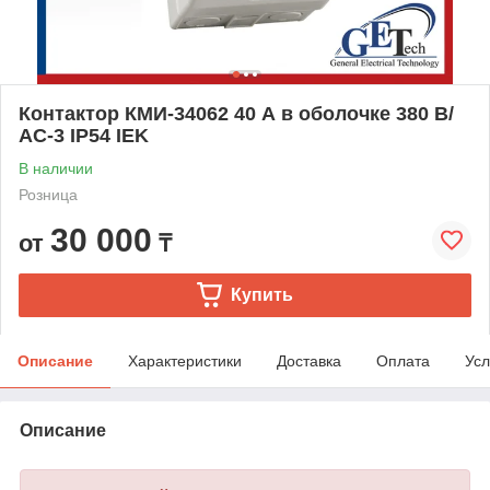
Контактор КМИ-34062 40 А в оболочке 380 В/
АС-3 IP54 IEK
В наличии
Розница
30 000
от
₸
Купить
Описание
Характеристики
Доставка
Оплата
Усл
Описание