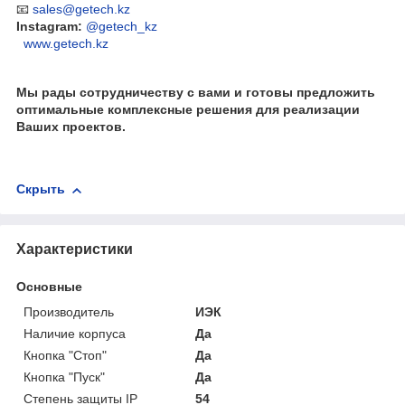
📧
sales@getech.kz
Instagram:
@getech_kz
www.getech.kz
Мы рады сотрудничеству с вами и готовы предложить
оптимальные комплексные решения для реализации
Ваших проектов.
Скрыть
Характеристики
Основные
Производитель
ИЭК
Наличие корпуса
Да
Кнопка "Стоп"
Да
Кнопка "Пуск"
Да
Степень защиты IP
54