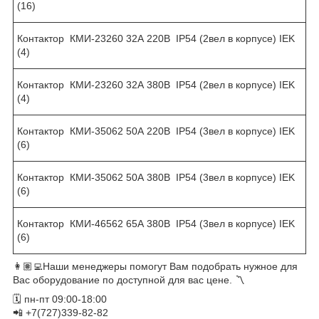
(16)
Контактор КМИ-23260 32А 220В IP54 (2вел в корпусе) IEK
(4)
Контактор КМИ-23260 32А 380В IP54 (2вел в корпусе) IEK
(4)
Контактор КМИ-35062 50А 220В IP54 (3вел в корпусе) IEK
(6)
Контактор КМИ-35062 50А 380В IP54 (3вел в корпусе) IEK
(6)
Контактор КМИ-46562 65А 380В IP54 (3вел в корпусе) IEK
(6)
👩🏽‍💻Наши менеджеры помогут Вам подобрать нужное для
Вас оборудование по доступной для вас цене. 〽️
🗓 пн-пт 09:00-18:00
📲 +7(727)339-82-82