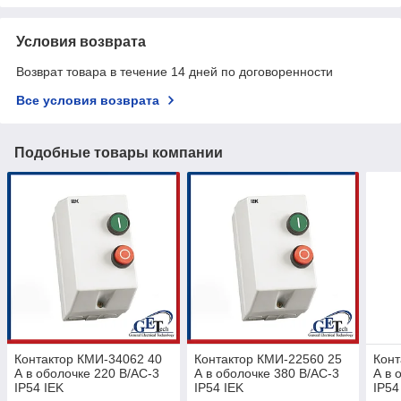
Условия возврата
Возврат товара в течение 14 дней по договоренности
Все условия возврата
Подобные товары компании
Контактор КМИ-34062 40
Контактор КМИ-22560 25
Конт
А в оболочке 220 В/АС-3
А в оболочке 380 В/АС-3
А в 
IP54 IEK
IP54 IEK
IP54