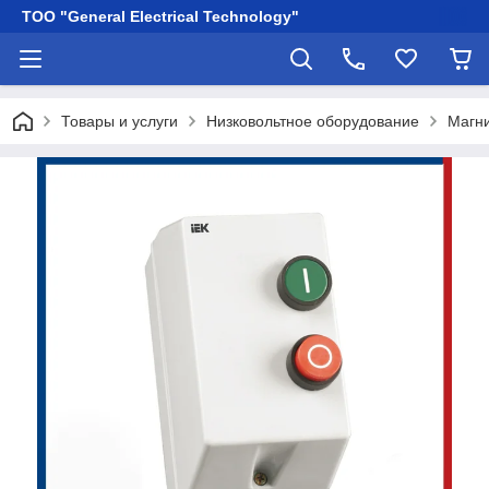
ТОО "General Electrical Technology"
Товары и услуги
Низковольтное оборудование
Магни