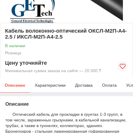
Кабель волоконно-оптический ОКСЛ-М2П-А4-
2.5 / ИКСЛ-М2П-А4-2.5
В наличии
Розница
Цену уточняйте
Минимальная сумма заказа на сайте — 20 000 ₸
Описание
Характеристики
Доставка
Оплата
Усл
Описание
Оптический кабель для прокладки в грунтах 1-3 групп, в
том числе, зараженных грызунами, в кабельной канализации,
трубах, а также в туннелях, коллекторах, зданиях.
Бронепокров - стальная ламинированная гофрированная