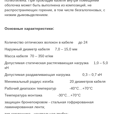
полиэтилена. При прокладке кабеля внутри помещений
оболочка может быть выполнена из композиций, не
распространяющих горение, в том числе безгалогеновых, с
низким дымовыделением.
Основные характеристики:
Количество оптических волокон в кабеле до 24
Наружный диаметр кабеля 7,0 – 15,0 мм
Масса кабеля 70 – 350 кг/км
Допустимая статическая растягивающая нагрузка 1,0 – 5,0
кН
Допустимая раздавливающая нагрузка 0,3 – 0,7 кН
Минимальный радиус изгиба 20 диаметров кабеля
Рабочий диапазон температур -40°С…+70°С
Температура монтажа -30°С…+70°С
защищен бронепокровом - стальная гофрированная
ламинированная лента;
тип сердечника - центральная трубка;