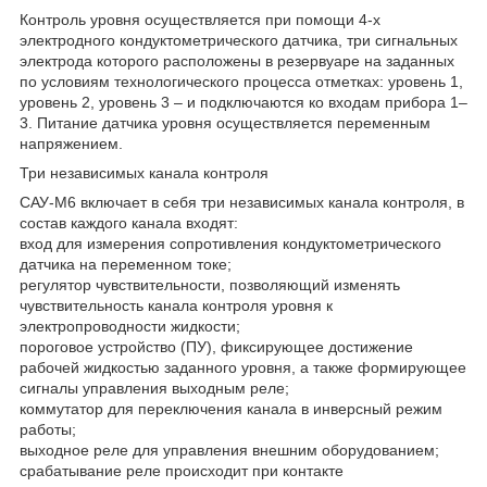
Контроль уровня осуществляется при помощи 4-х
электродного кондуктометрического датчика, три сигнальных
электрода которого расположены в резервуаре на заданных
по условиям технологического процесса отметках: уровень 1,
уровень 2, уровень 3 – и подключаются ко входам прибора 1–
3. Питание датчика уровня осуществляется переменным
напряжением.
Три независимых канала контроля
САУ-М6 включает в себя три независимых канала контроля, в
состав каждого канала входят:
вход для измерения сопротивления кондуктометрического
датчика на переменном токе;
регулятор чувствительности, позволяющий изменять
чувствительность канала контроля уровня к
электропроводности жидкости;
пороговое устройство (ПУ), фиксирующее достижение
рабочей жидкостью заданного уровня, а также формирующее
сигналы управления выходным реле;
коммутатор для переключения канала в инверсный режим
работы;
выходное реле для управления внешним оборудованием;
срабатывание реле происходит при контакте