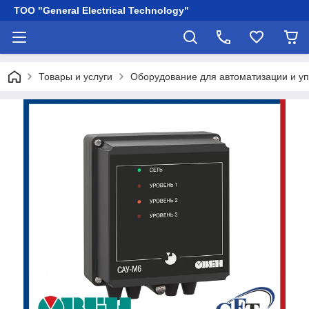
ТОО "General Electrical Technology"
Товары и услуги
Оборудование для автоматизации и у