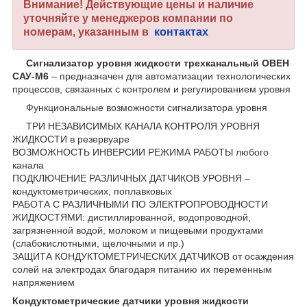
Внимание! Действующие цены и наличие
уточняйте у менеджеров компании по
номерам, указанным в
контактах
Сигнализатор уровня жидкости трехканальный ОВЕН
САУ-М6
– предназначен для автоматизации технологических
процессов, связанных с контролем и регулированием уровня
Функциональные возможности сигнализатора уровня
ТРИ НЕЗАВИСИМЫХ КАНАЛА КОНТРОЛЯ УРОВНЯ
ЖИДКОСТИ в резервуаре
ВОЗМОЖНОСТЬ ИНВЕРСИИ РЕЖИМА РАБОТЫ любого
канала
ПОДКЛЮЧЕНИЕ РАЗЛИЧНЫХ ДАТЧИКОВ УРОВНЯ –
кондуктометрических, поплавковых
РАБОТА С РАЗЛИЧНЫМИ ПО ЭЛЕКТРОПРОВОДНОСТИ
ЖИДКОСТЯМИ: дистиллированной, водопроводной,
загрязненной водой, молоком и пищевыми продуктами
(слабокислотными, щелочными и пр.)
ЗАЩИТА КОНДУКТОМЕТРИЧЕСКИХ ДАТЧИКОВ от осаждения
солей на электродах благодаря питанию их переменным
напряжением
Кондуктометрические датчики уровня жидкости