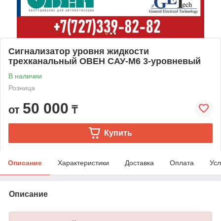
Сигнализатор уровня жидкости
трехканальный ОВЕН САУ-М6 3-уровневый
В наличии
Розница
50 000
от
₸
Купить
Описание
Характеристики
Доставка
Оплата
Усл
Описание