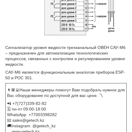
Сигнализатор уровня жидкости трехканальный ОВЕН САУ-М6
– предназначен для автоматизации технологических
процессов, связанных с контролем и регулированием уровня
жидкости.
САУ-М6 является функциональным аналогом приборов ESP-
50 и РОС 301.
👩🏽‍💻Наши менеджеры помогут Вам подобрать нужное для
Вас оборудование по доступной для вас цене. 〽️
📲 +7(727)339-82-82
🗓 пн-пт 09:00-18:00
WhatsApp ​ +77003398282
📧 sales@getech.kz
🚚Instagram: @getech_kz
​ ​ ​ ​ www.getech.kz