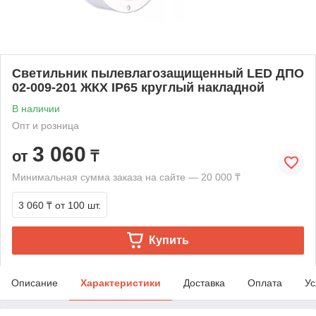
Светильник пылевлагозащищенный LED ДПО
02-009-201 ЖКХ IP65 круглый накладной
В наличии
Опт и розница
3 060
от
₸
Минимальная сумма заказа на сайте — 20 000 ₸
3 060 ₸
от 100 шт.
Купить
Описание
Характеристики
Доставка
Оплата
Ус