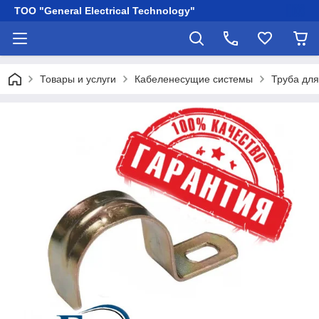
ТОО "General Electrical Technology"
Товары и услуги
Кабеленесущие системы
Труба для