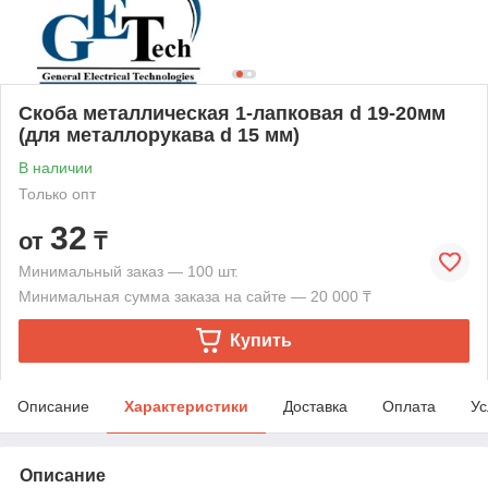
Скоба металлическая 1-лапковая d 19-20мм
(для металлорукава d 15 мм)
В наличии
Только опт
32
от
₸
Минимальный заказ — 100 шт.
Минимальная сумма заказа на сайте — 20 000 ₸
Купить
Описание
Характеристики
Доставка
Оплата
Ус
Описание