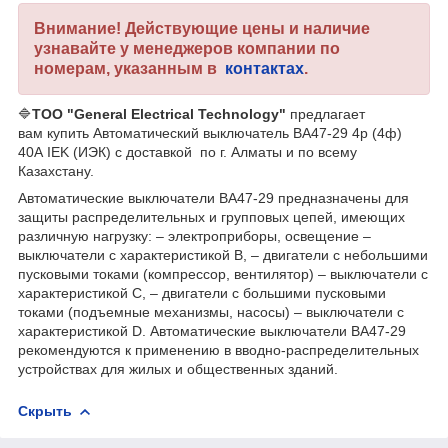
Внимание! Действующие цены и наличие
узнавайте у менеджеров компании по
номерам, указанным в
контактах
.
🔷
ТОО "General Electrical Technology"
предлагает
вам купить Автоматический выключатель ВА47-29 4р (4ф)
40А IEK (ИЭК) с доставкой по г. Алматы и по всему
Казахстану.
Автоматические выключатели ВА47-29 предназначены для
защиты распределительных и групповых цепей, имеющих
различную нагрузку: – электроприборы, освещение –
выключатели с характеристикой В, – двигатели с небольшими
пусковыми токами (компрессор, вентилятор) – выключатели с
характеристикой C, – двигатели с большими пусковыми
токами (подъемные механизмы, насосы) – выключатели с
характеристикой D. Автоматические выключатели ВА47-29
рекомендуются к применению в вводно-распределительных
устройствах для жилых и общественных зданий.
Скрыть