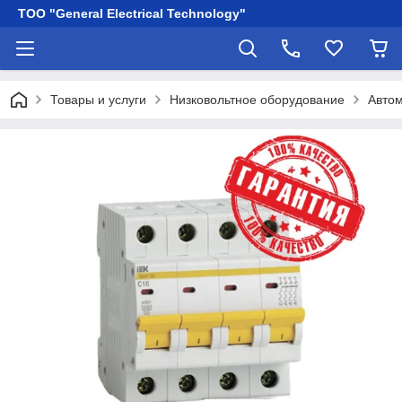
ТОО "General Electrical Technology"
Товары и услуги
Низковольтное оборудование
Автом