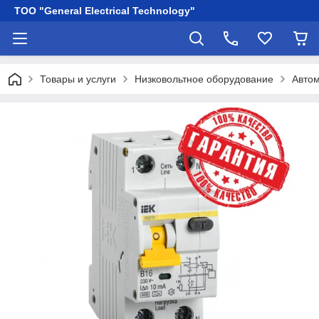
ТОО "General Electrical Technology"
Товары и услуги
Низковольтное оборудование
Автом