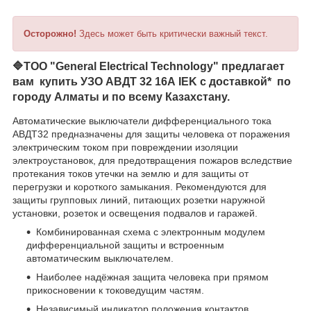
Осторожно!
Здесь может быть критически важный текст.
🔷
ТОО "General Electrical Technology"
предлагает
вам купить УЗО АВДТ 32 16А IEK с доставкой* по
городу Алматы и по всему Казахстану.
Автоматические выключатели дифференциального тока
АВДТ32 предназначены для защиты человека от поражения
электрическим током при повреждении изоляции
электроустановок, для предотвращения пожаров вследствие
протекания токов утечки на землю и для защиты от
перегрузки и короткого замыкания. Рекомендуются для
защиты групповых линий, питающих розетки наружной
установки, розеток и освещения подвалов и гаражей.
Комбинированная схема с электронным модулем
дифференциальной защиты и встроенным
автоматическим выключателем.
Наиболее надёжная защита человека при прямом
прикосновении к токоведущим частям.
Независимый индикатор положения контактов.