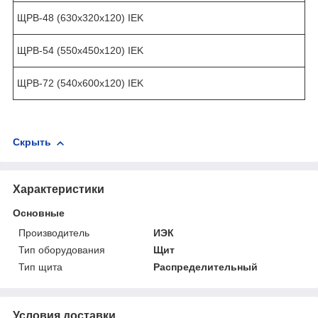
ЩРВ-48 (630x320x120) IEK
ЩРВ-54 (550x450x120) IEK
ЩРВ-72 (540x600x120) IEK
Скрыть
Характеристики
Основные
Производитель
ИЭК
Тип оборудования
Щит
Тип щита
Распределительный
Условия доставки