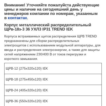
Внимание! Уточняйте пожалуйста действующие
цены и наличие на сегодняшний день у
менеджеров компании по номерам, указанным
в
контактах
.
Корпус металлический распределительный
ЩРв-18з-3 36 УХЛ3 IP31 TREND IEK
Корпуса встраиваемых щитов распределения ЩРВ TREND
предназначены для сборки распределительных
электрощитов с использованием модульной аппаратуры, для
ввода и распределения электроэнергии, а также для защиты
сетей напряжением 230/400 В от токов перегрузки и
короткого замыкания.
ЩРВ-12 (275x320x120) IEK
ЩРВ-18 (275x450x120) IEK
ЩРВ-24 (405x320x120) IEK
ЩРВ-36 (550x320x120) IEK