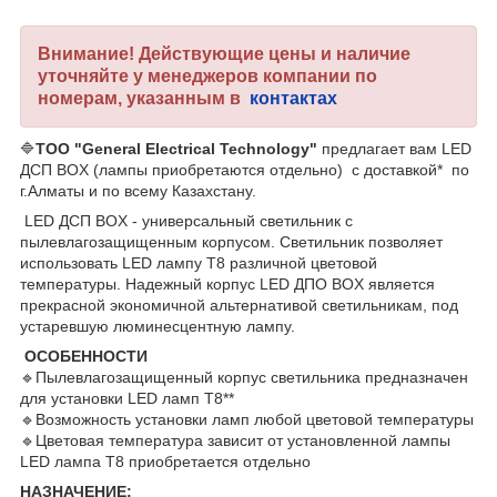
Внимание! Действующие цены и наличие
уточняйте у менеджеров компании по
номерам, указанным в
контактах
🔷
ТОО "General Electrical Technology"
предлагает вам LED
ДСП BOX (лампы приобретаются отдельно) с доставкой* по
г.Алматы и по всему Казахстану.
LED ДСП BOX - универсальный светильник с
пылевлагозащищенным корпусом. Светильник позволяет
использовать LED лампу Т8 различной цветовой
температуры. Надежный корпус LED ДПО BOX является
прекрасной экономичной альтернативой светильникам, под
устаревшую люминесцентную лампу.
ОСОБЕННОСТИ
🔹Пылевлагозащищенный корпус светильника предназначен
для установки LED ламп Т8**
🔹Возможность установки ламп любой цветовой температуры
🔹Цветовая температура зависит от установленной лампы
LED лампа Т8 приобретается отдельно
НАЗНАЧЕНИЕ: