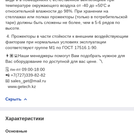
температуре окружающего воздуха от -40 до «50'С и
относительной влажности до 98%. При хранении на
стеллажах или полках прожекторы (только в потребительской
таре) должны быть сложены не более, чем в 5-6 рядов по
высоте.
4. Прожекторы в части стойкости к внешним воздействующим
факторам при нормальных условиях эксплуатации
соответствуют группе М1 по ГОСТ 17516.1-90.
👩🏽‍💻Наши менеджеры помогут Вам подобрать нужное для
Вас оборудование по доступной для вас цене. 〽️
🗓 пн-пт 09:00-18:00
📲 +7(727)339-82-82
📧 sales_get@mail.ru
www.getech.kz
Скрыть
Характеристики
Основные