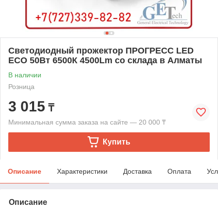
Светодиодный прожектор ПРОГРЕСС LED
ECO 50Вт 6500К 4500Lm со склада в Алматы
В наличии
Розница
3 015
₸
Минимальная сумма заказа на сайте — 20 000 ₸
Купить
Описание
Характеристики
Доставка
Оплата
Усл
Описание