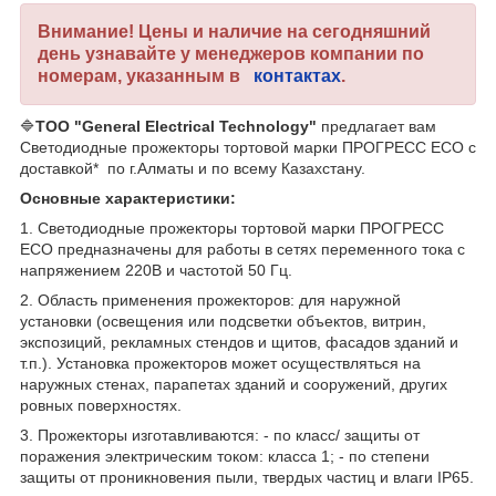
Внимание! Цены и наличие на сегодняшний
день узнавайте у менеджеров компании по
номерам, указанным в
контактах
.
🔷
ТОО "General Electrical Technology"
предлагает вам
Светодиодные прожекторы тортовой марки ПРОГРЕСС ECO с
доставкой* по г.Алматы и по всему Казахстану.
Основные характеристики:
1. Светодиодные прожекторы тортовой марки ПРОГРЕСС
ECO предназначены для работы в сетях переменного тока с
напряжением 220В и частотой 50 Гц.
2. Область применения прожекторов: для наружной
установки (освещения или подсветки объектов, витрин,
экспозиций, рекламных стендов и щитов, фасадов зданий и
т.п.). Установка прожекторов может осуществляться на
наружных стенах, парапетах зданий и сооружений, других
ровных поверхностях.
3. Прожекторы изготавливаются: - по класс/ защиты от
поражения электрическим током: класса 1; - по степени
защиты от проникновения пыли, твердых частиц и влаги IP65.