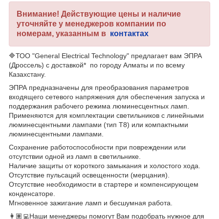
Внимание! Действующие цены и наличие
уточняйте у менеджеров компании по
номерам, указанным в
контактах
🔷ТОО "General Electrical Technology" предлагает вам ЭПРА
(Дроссель) с доставкой* по городу Алматы и по всему
Казахстану.
ЭПРА предназначены для преобразования параметров
входящего сетевого напряжения для обеспечения запуска и
поддержания рабочего режима люминесцентных ламп.
Применяются для комплектации светильников с линейными
люминесцентными лампами (тип Т8) или компактными
люминесцентными лампами.
Сохранение работоспособности при повреждении или
отсутствии одной из ламп в светильнике.
Наличие защиты от короткого замыкания и холостого хода.
Отсутствие пульсаций освещенности (мерцания).
Отсутствие необходимости в стартере и компенсирующем
конденсаторе.
Мгновенное зажигание ламп и бесшумная работа.
👩🏽‍💻Наши менеджеры помогут Вам подобрать нужное для