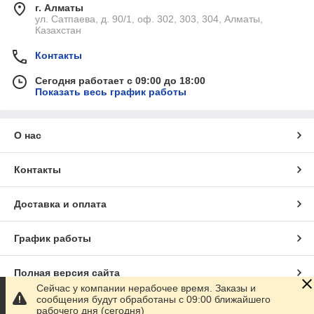
г. Алматы
ул. Сатпаева, д. 90/1, оф. 302, 303, 304, Алматы,
Казахстан
Контакты
Сегодня работает с 09:00 до 18:00
Показать весь график работы
О нас
Контакты
Доставка и оплата
График работы
Полная версия сайта
Сейчас у компании нерабочее время. Заказы и
сообщения будут обработаны с 09:00 ближайшего
Сайт создан на маркетплейсе
Satu.kz
рабочего дня (сегодня)