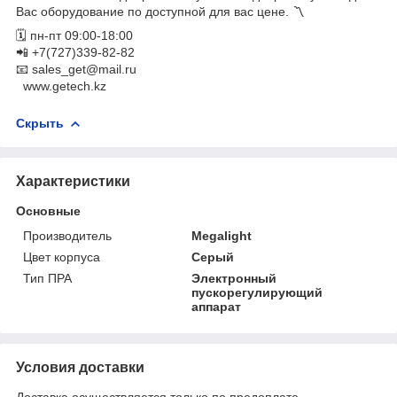
Вас оборудование по доступной для вас цене. 〽️
🗓 пн-пт 09:00-18:00
📲 +7(727)339-82-82
📧 sales_get@mail.ru
www.getech.kz
Скрыть
Характеристики
Основные
Производитель
Megalight
Цвет корпуса
Серый
Тип ПРА
Электронный
пускорегулирующий
аппарат
Условия доставки
Доставка осуществляется только по предоплате.