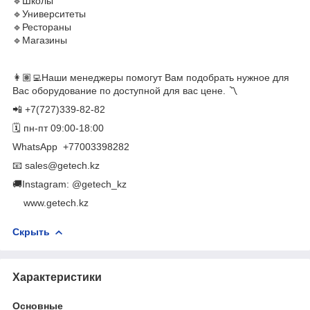
🔹Школы
🔹Университеты
🔹Рестораны
🔹Магазины
👩🏽‍💻Наши менеджеры помогут Вам подобрать нужное для
Вас оборудование по доступной для вас цене. 〽️
📲 +7(727)339-82-82
🗓 пн-пт 09:00-18:00
WhatsApp ​ +77003398282
📧 sales@getech.kz
🚚Instagram: @getech_kz
​ ​ ​ ​ www.getech.kz
Скрыть
Характеристики
Основные