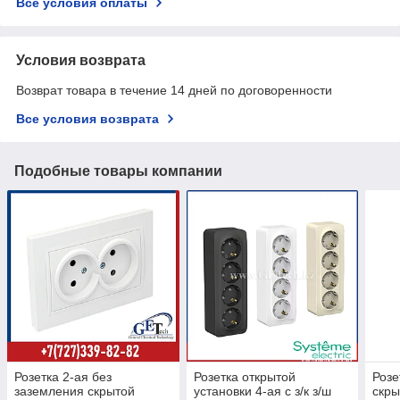
Все условия оплаты
Условия возврата
Возврат товара в течение 14 дней по договоренности
Все условия возврата
Подобные товары компании
Розетка 2-ая без
Розетка открытой
Розе
заземления скрытой
установки 4-ая с з/к з/ш
скры