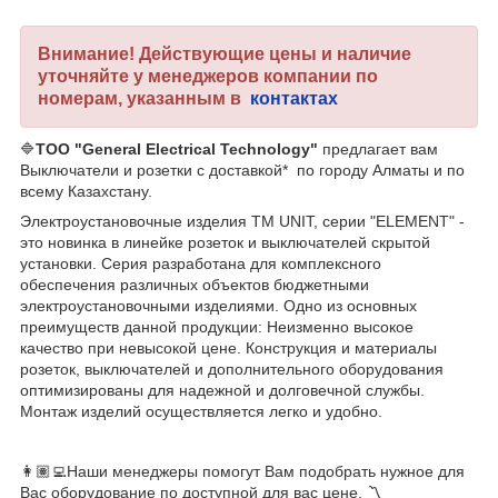
Внимание! Действующие цены и наличие
уточняйте у менеджеров компании по
номерам, указанным в
контактах
🔷
ТОО "General Electrical Technology"
предлагает вам
Выключатели и розетки с доставкой* по городу Алматы и по
всему Казахстану.
Электроустановочные изделия TM UNIT, серии "ELEMENT" -
это новинка в линейке розеток и выключателей скрытой
установки. Серия разработана для комплексного
обеспечения различных объектов бюджетными
электроустановочными изделиями. Одно из основных
преимуществ данной продукции: Неизменно высокое
качество при невысокой цене. Конструкция и материалы
розеток, выключателей и дополнительного оборудования
оптимизированы для надежной и долговечной службы.
Монтаж изделий осуществляется легко и удобно.
👩🏽‍💻Наши менеджеры помогут Вам подобрать нужное для
Вас оборудование по доступной для вас цене. 〽️