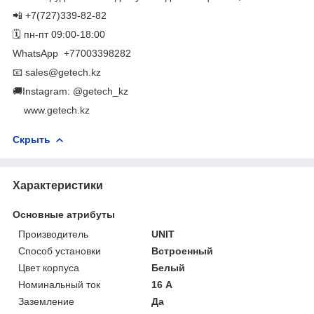
📲 +7(727)339-82-82
🗓 пн-пт 09:00-18:00
WhatsApp ​ +77003398282
📧 sales@getech.kz
🚚Instagram: @getech_kz
​ ​ ​ ​ www.getech.kz
Скрыть
Характеристики
Основные атрибуты
Производитель
UNIT
Способ установки
Встроенный
Цвет корпуса
Белый
Номинальный ток
16 А
Заземление
Да