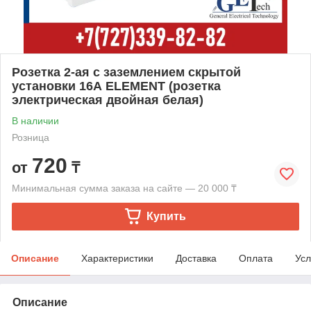
Розетка 2-ая с заземлением скрытой
установки 16А ELEMENT (розетка
электрическая двойная белая)
В наличии
Розница
720
от
₸
Минимальная сумма заказа на сайте — 20 000 ₸
Купить
Описание
Характеристики
Доставка
Оплата
Усл
Описание