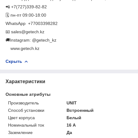
📲 +7(727)339-82-82
🗓 пн-пт 09:00-18:00
WhatsApp ​ +77003398282
📧 sales@getech.kz
🚚Instagram: @getech_kz
​ ​ ​ ​ www.getech.kz
Скрыть
Характеристики
Основные атрибуты
Производитель
UNIT
Способ установки
Встроенный
Цвет корпуса
Белый
Номинальный ток
16 А
Заземление
Да