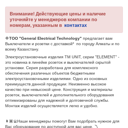
Внимание! Действующие цены и наличие
уточняйте у менеджеров компании по
номерам, указанным в
контактах
🔷
ТОО "General Electrical Technology"
предлагает вам
Выключатели и розетки с доставкой* по городу Алматы и по
всему Казахстану.
Электроустановочные изделия TM UNIT, серии "ELEMENT" -
это новинка в линейке розеток и выключателей скрытой
установки. Серия разработана для комплексного
обеспечения различных объектов бюджетными
электроустановочными изделиями. Одно из основных
преимуществ данной продукции: Неизменно высокое
качество при невысокой цене. Конструкция и материалы
розеток, выключателей и дополнительного оборудования
оптимизированы для надежной и долговечной службы.
Монтаж изделий осуществляется легко и удобно.
👩🏽‍💻Наши менеджеры помогут Вам подобрать нужное для
Вас оборудование по доступной для вас цене. 〽️